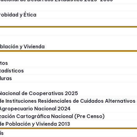
obidad y Ética
blación y Vivienda
tos
tadísticos
duras
Nacional de Cooperativas 2025
e Instituciones Residenciales de Cuidados Alternativo
Agropecuario Nacional 2024
zación Cartográfica Nacional (Pre Censo)
e Población y Vivienda 2013
ís