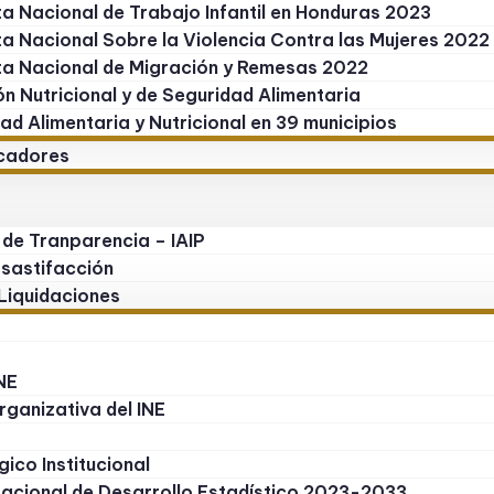
a Nacional de Trabajo Infantil en Honduras 2023
a Nacional Sobre la Violencia Contra las Mujeres 2022
a Nacional de Migración y Remesas 2022
ón Nutricional y de Seguridad Alimentaria
ad Alimentaria y Nutricional en 39 municipios
icadores
 de Tranparencia – IAIP
 sastifacción
Liquidaciones
NE
rganizativa del INE
gico Institucional
Nacional de Desarrollo Estadístico 2023-2033