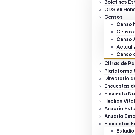
Boletines Es
ODS en Hon
Censos
Censo 
Censo d
Censo 
Actuali
Censo d
Cifras de Pa
Plataforma
Directorio 
Encuestas d
Encuesta Na
Hechos Vita
Anuario Esta
Anuario Esta
Encuestas E
Estudio