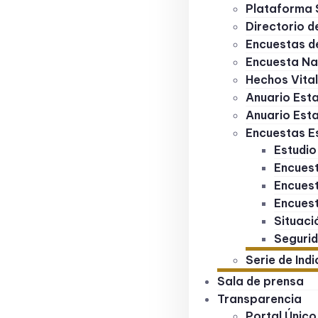
Plataforma
Directorio 
Encuestas d
Encuesta Na
Hechos Vita
Anuario Esta
Anuario Esta
Encuestas E
Estudio
Encuest
Encuest
Encuest
Situaci
Segurid
Serie de Ind
Sala de prensa
Transparencia
Portal Único