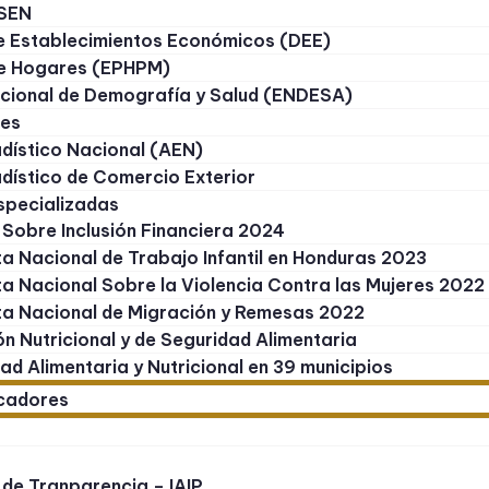
 SEN
de Establecimientos Económicos (DEE)
e Hogares (EPHPM)
cional de Demografía y Salud (ENDESA)
les
dístico Nacional (AEN)
dístico de Comercio Exterior
specializadas
 Sobre Inclusión Financiera 2024
a Nacional de Trabajo Infantil en Honduras 2023
a Nacional Sobre la Violencia Contra las Mujeres 2022
a Nacional de Migración y Remesas 2022
ón Nutricional y de Seguridad Alimentaria
ad Alimentaria y Nutricional en 39 municipios
icadores
 de Tranparencia – IAIP