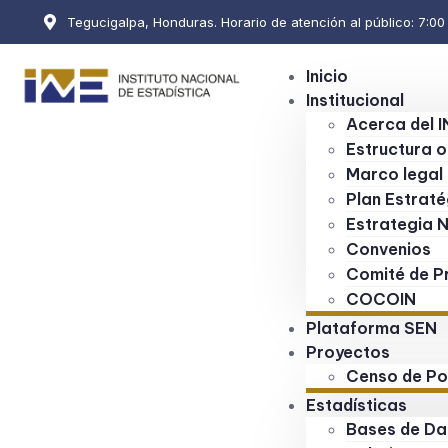
Tegucigalpa, Honduras. Horario de atención al público: 7:00 a
Inicio
Institucional
Acerca del I
Estructura o
Marco legal
Plan Estraté
Estrategia 
Convenios
Comité de Pr
COCOIN
Plataforma SEN
Proyectos
Censo de Po
Estadísticas
Bases de Da