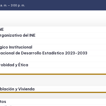
. m. – 3:00 p. m.
NE
rganizativa del INE
gico Institucional
Nacional de Desarrollo Estadístico 2023-2033
obidad y Ética
blación y Vivienda
tos