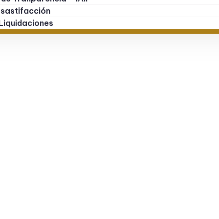
 sastifacción
Liquidaciones