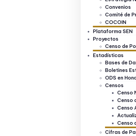
Convenios
Comité de Pr
COCOIN
Plataforma SEN
Proyectos
Censo de Po
Estadísticas
Bases de Da
Boletines Es
ODS en Hon
Censos
Censo 
Censo d
Censo 
Actuali
Censo d
Cifras de Pa