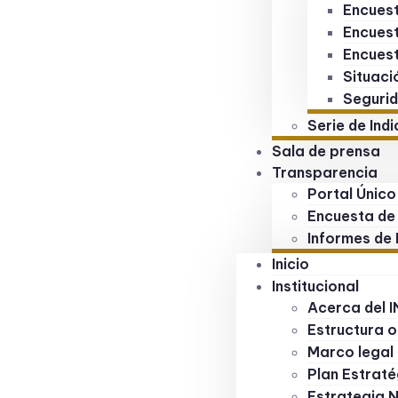
Encuest
Encuest
Encuest
Situaci
Segurid
Serie de Ind
Sala de prensa
Transparencia
Portal Único
Encuesta de
Informes de 
Inicio
Institucional
Acerca del I
Estructura o
Marco legal
Plan Estraté
Estrategia 