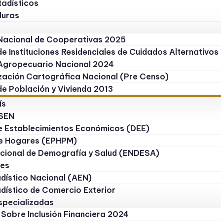
tadísticos
duras
Nacional de Cooperativas 2025
e Instituciones Residenciales de Cuidados Alternativo
Agropecuario Nacional 2024
zación Cartográfica Nacional (Pre Censo)
e Población y Vivienda 2013
ís
 SEN
de Establecimientos Económicos (DEE)
e Hogares (EPHPM)
cional de Demografía y Salud (ENDESA)
les
dístico Nacional (AEN)
dístico de Comercio Exterior
specializadas
 Sobre Inclusión Financiera 2024