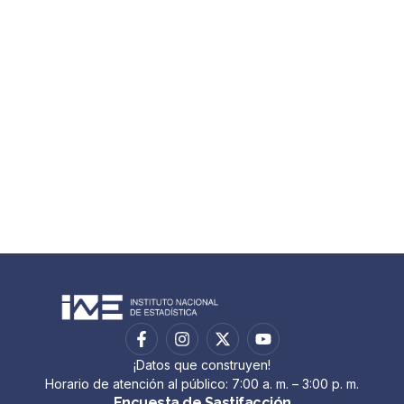
¡Datos que construyen!
Horario de atención al público: 7:00 a. m. – 3:00 p. m.
Encuesta de Sastifacción