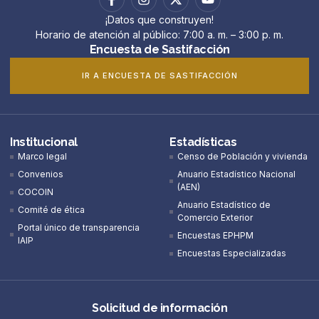
¡Datos que construyen!
Horario de atención al público: 7:00 a. m. – 3:00 p. m.
Encuesta de Sastifacción
IR A ENCUESTA DE SASTIFACCIÓN
Institucional
Estadísticas
Marco legal
Censo de Población y vivienda
Convenios
Anuario Estadístico Nacional
(AEN)​
COCOIN
Anuario Estadístico de
Comité de ética
Comercio Exterior
Portal único de transparencia
Encuestas EPHPM
IAIP
Encuestas Especializadas
Solicitud de información