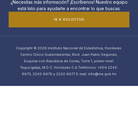
¿Necesitas más información? ¡Escríbenos! Nuestro equipo
está listo para ayudarte a encontrar lo que buscas.
IR A SOLICITUD
Copyright © 2026 Instituto Nacional de Estadística, Honduras.
Centro Cívico Gubernamental, Blvd. Juan Pablo Segundo,
Esquina con República de Corea, Torre 1, primer nivel.
Tegucigalpa, M.D.C. Honduras C.A Teléfonos: +504 2242-
8673, 2242-8676 y 2242-8677 E-mail: info@ine.gob.hn