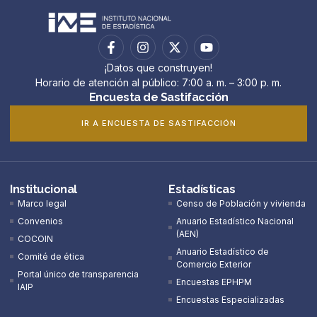
¡Datos que construyen!
Horario de atención al público: 7:00 a. m. – 3:00 p. m.
Encuesta de Sastifacción
IR A ENCUESTA DE SASTIFACCIÓN
Institucional
Estadísticas
Marco legal
Censo de Población y vivienda
Convenios
Anuario Estadístico Nacional
(AEN)​
COCOIN
Anuario Estadístico de
Comité de ética
Comercio Exterior
Portal único de transparencia
Encuestas EPHPM
IAIP
Encuestas Especializadas