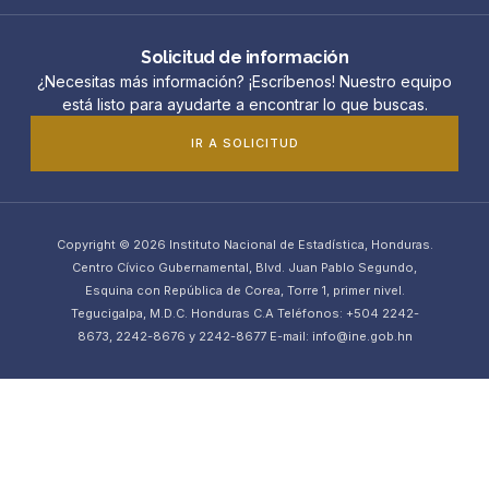
Solicitud de información
¿Necesitas más información? ¡Escríbenos! Nuestro equipo
está listo para ayudarte a encontrar lo que buscas.
IR A SOLICITUD
Copyright © 2026 Instituto Nacional de Estadística, Honduras.
Centro Cívico Gubernamental, Blvd. Juan Pablo Segundo,
Esquina con República de Corea, Torre 1, primer nivel.
Tegucigalpa, M.D.C. Honduras C.A Teléfonos: +504 2242-
8673, 2242-8676 y 2242-8677 E-mail: info@ine.gob.hn