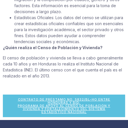
factores. Esta información es esencial para la toma de
decisiones a largo plazo.
Estadísticas Oficiales: Los datos del censo se utilizan para
crear estadísticas oficiales confiables que son esenciales
para la investigación académica, el sector privado y otros
fines. Estos datos pueden ayudar a comprender
tendencias sociales y económicas.
¿Quién realiza el Censo de Población y Vivienda?
El censo de población y vivienda se lleva a cabo generalmente
cada 10 años y en Honduras lo realiza el Instituto Nacional de
Estadística (INE). El último censo con el que cuenta el país es el
realizado en el año 2013.
CONTRATO DE PRÉSTAMO NO. 5832/BL-HO ENTRE
HONDURAS Y BID:
PROGRAMA DE APOYO AL CENSO DE POBLACIÓN Y
VIVIENDA Y FORTALECIMIENTO DEL SISTEMA
ESTADÍSTICO NACIONAL