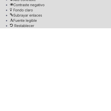
Contraste negativo
Fondo claro
Subrayar enlaces
Fuente legible
Restablecer