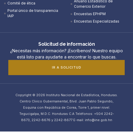
Anuario Estadístico de
Comité de ética
Comercio Exterior
Portal único de transparencia
Encuestas EPHPM
IAIP
Encuestas Especializadas
Solicitud de información
¿Necesitas más información? ¡Escríbenos! Nuestro equipo
está listo para ayudarte a encontrar lo que buscas.
IR A SOLICITUD
Copyright © 2026 Instituto Nacional de Estadística, Honduras.
Centro Cívico Gubernamental, Blvd. Juan Pablo Segundo,
Esquina con República de Corea, Torre 1, primer nivel.
Tegucigalpa, M.D.C. Honduras C.A Teléfonos: +504 2242-
8673, 2242-8676 y 2242-8677 E-mail: info@ine.gob.hn