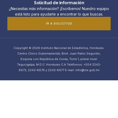
Solicitud de información
¿Necesitas más información? ¡Escríbenos! Nuestro equipo
está listo para ayudarte a encontrar lo que buscas.
IR A SOLICITUD
Copyright © 2026 Instituto Nacional de Estadística, Honduras.
Centro Cívico Gubernamental, Blvd. Juan Pablo Segundo,
Esquina con República de Corea, Torre 1, primer nivel.
Tegucigalpa, M.D.C. Honduras C.A Teléfonos: +504 2242-
8673, 2242-8676 y 2242-8677 E-mail: info@ine.gob.hn