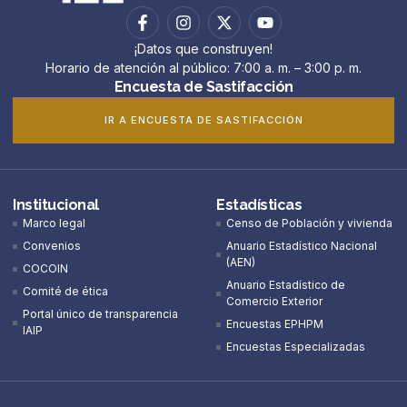
¡Datos que construyen!
Horario de atención al público: 7:00 a. m. – 3:00 p. m.
Encuesta de Sastifacción
IR A ENCUESTA DE SASTIFACCIÓN
Institucional
Estadísticas
Marco legal
Censo de Población y vivienda
Convenios
Anuario Estadístico Nacional
(AEN)​
COCOIN
Anuario Estadístico de
Comité de ética
Comercio Exterior
Portal único de transparencia
Encuestas EPHPM
IAIP
Encuestas Especializadas