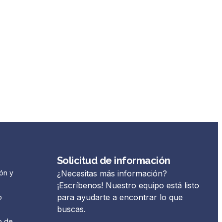
Solicitud de información
ón y
¿Necesitas más información?
¡Escríbenos! Nuestro equipo está listo
para ayudarte a encontrar lo que
o
buscas.
o de