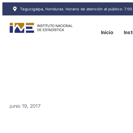
Tegucigalpa, Honduras. Horario de atención al público: 7:00 a
Inicio
Inst
junio 19, 2017