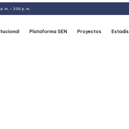
. m. – 3:00 p. m.
itucional
Plataforma SEN
Proyectos
Estadís