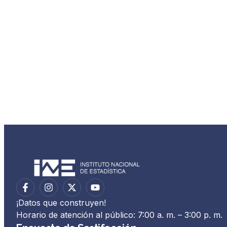
¡Datos que construyen!
Horario de atención al público: 7:00 a. m. – 3:00 p. m.