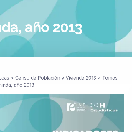
nda, año 2013
ticas
>
Censo de Población y Vivienda 2013
>
Tomos
hinda, año 2013