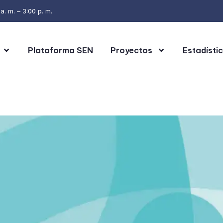
. m. – 3:00 p. m.
Plataforma SEN
Proyectos
Estadísti