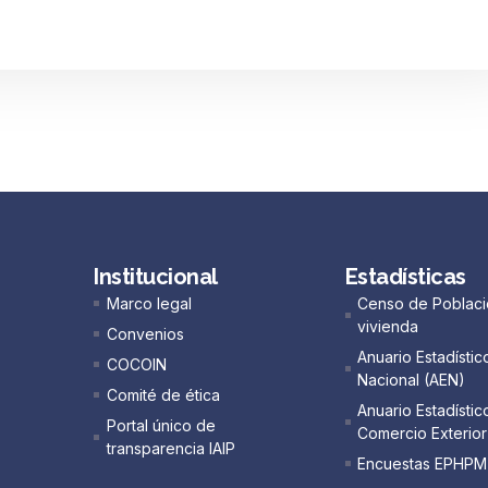
Institucional
Estadísticas
Marco legal
Censo de Poblaci
vivienda
Convenios
Anuario Estadístic
COCOIN
Nacional (AEN)​
Comité de ética
Anuario Estadístic
Portal único de
Comercio Exterior
transparencia IAIP
Encuestas EPHPM