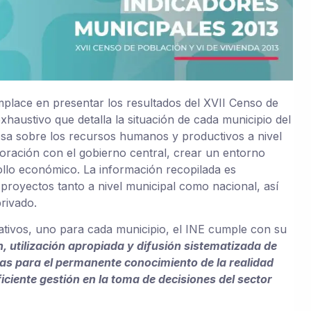
omplace en presentar los resultados del XVII Censo de
xhaustivo que detalla la situación de cada municipio del
osa sobre los recursos humanos y productivos a nivel
aboración con el gobierno central, crear un entorno
rollo económico. La información recopilada es
 proyectos tanto a nivel municipal como nacional, así
rivado.
tivos, uno para cada municipio, el INE cumple con su
, utilización apropiada y difusión sistematizada de
as para el permanente conocimiento de la realidad
eficiente gestión en la toma de decisiones del sector