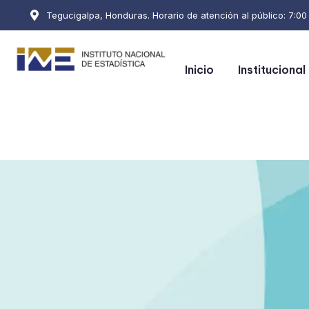
Tegucigalpa, Honduras. Horario de atención al público: 7:00 a
Inicio
Institucional