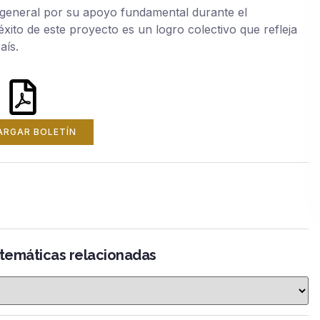
n general por su apoyo fundamental durante el
xito de este proyecto es un logro colectivo que refleja
aís.
ARGAR BOLETÍN
 temáticas relacionadas