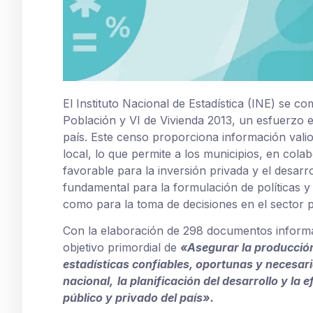
El Instituto Nacional de Estadística (INE) se c
Población y VI de Vivienda 2013, un esfuerzo e
país. Este censo proporciona información vali
local, lo que permite a los municipios, en col
favorable para la inversión privada y el desar
fundamental para la formulación de políticas y
como para la toma de decisiones en el sector p
Con la elaboración de 298 documentos informa
objetivo primordial de
«Asegurar la producción
estadísticas confiables, oportunas y
necesari
nacional,
la planificación del desarrollo y la 
público y privado del país».