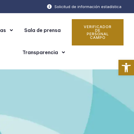
Solicitud de información estadística
VERIFICADOR
cas
Sala de prensa
DE
PERSONAL
CAMPO
Transparencia
Ab