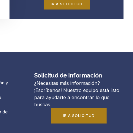
IR A SOLICITUD
Solicitud de información
ón y
¿Necesitas más información?
¡Escríbenos! Nuestro equipo está listo
para ayudarte a encontrar lo que
o
buscas.
o de
IR A SOLICITUD