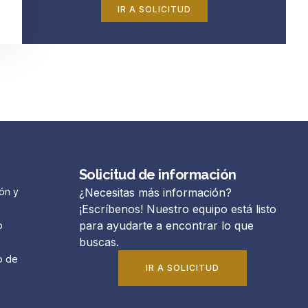
IR A SOLICITUD
Solicitud de información
ón y
¿Necesitas más información?
¡Escríbenos! Nuestro equipo está listo
para ayudarte a encontrar lo que
o
buscas.
o de
IR A SOLICITUD