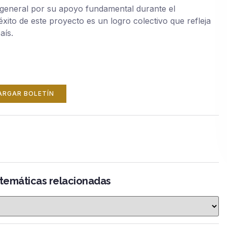
n general por su apoyo fundamental durante el
xito de este proyecto es un logro colectivo que refleja
aís.
ARGAR BOLETÍN
 temáticas relacionadas