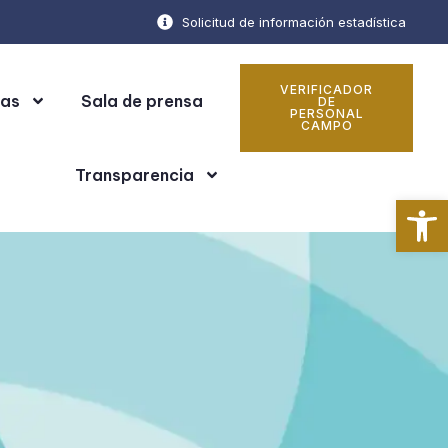
Solicitud de información estadística
VERIFICADOR
cas
Sala de prensa
DE
PERSONAL
CAMPO
Transparencia
Ab