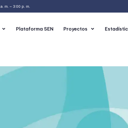
. m. – 3:00 p. m.
Plataforma SEN
Proyectos
Estadísti