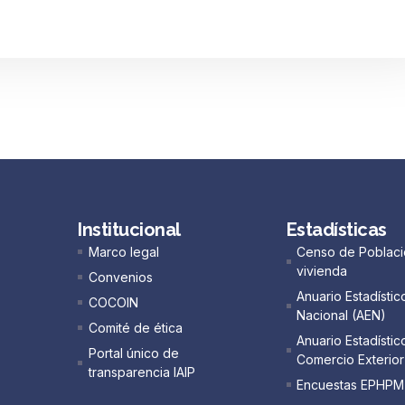
Institucional
Estadísticas
Marco legal
Censo de Poblaci
vivienda
Convenios
Anuario Estadístic
COCOIN
Nacional (AEN)​
Comité de ética
Anuario Estadístic
Portal único de
Comercio Exterior
transparencia IAIP
Encuestas EPHPM