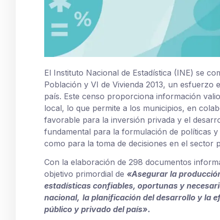
El Instituto Nacional de Estadística (INE) se c
Población y VI de Vivienda 2013, un esfuerzo e
país. Este censo proporciona información vali
local, lo que permite a los municipios, en col
favorable para la inversión privada y el desar
fundamental para la formulación de políticas y
como para la toma de decisiones en el sector p
Con la elaboración de 298 documentos informa
objetivo primordial de
«Asegurar la producción
estadísticas confiables, oportunas y
necesari
nacional,
la planificación del desarrollo y la 
público y privado del país».