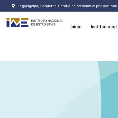
Tegucigalpa, Honduras. Horario de atención al público: 7:00 a
Inicio
Institucional