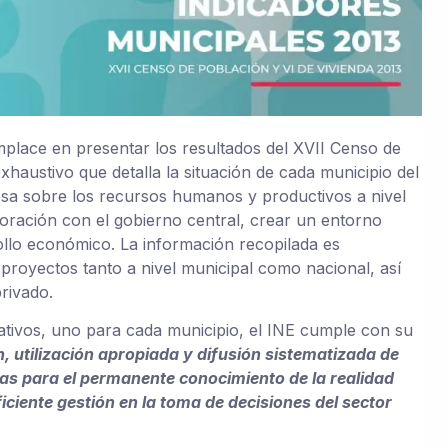
omplace en presentar los resultados del XVII Censo de
xhaustivo que detalla la situación de cada municipio del
osa sobre los recursos humanos y productivos a nivel
aboración con el gobierno central, crear un entorno
rollo económico. La información recopilada es
 proyectos tanto a nivel municipal como nacional, así
rivado.
tivos, uno para cada municipio, el INE cumple con su
, utilización apropiada y difusión sistematizada de
as para el permanente conocimiento de la realidad
eficiente gestión en la toma de decisiones del sector