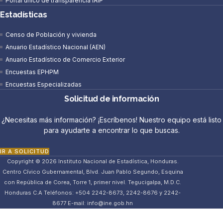
Portal único de transparencia IAIP
Estadísticas
Censo de Población y vivienda
Anuario Estadístico Nacional (AEN)​
Anuario Estadístico de Comercio Exterior
Encuestas EPHPM
Encuestas Especializadas
Solicitud de información
¿Necesitas más información? ¡Escríbenos! Nuestro equipo está listo
para ayudarte a encontrar lo que buscas.
IR A SOLICITUD
Copyright © 2026 Instituto Nacional de Estadística, Honduras.
Centro Cívico Gubernamental, Blvd. Juan Pablo Segundo, Esquina
con República de Corea, Torre 1, primer nivel. Tegucigalpa, M.D.C.
Honduras C.A Teléfonos: +504 2242-8673, 2242-8676 y 2242-
8677 E-mail: info@ine.gob.hn