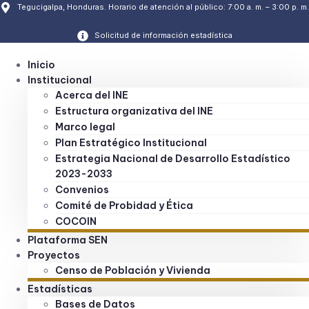
Tegucigalpa, Honduras. Horario de atención al público: 7:00 a. m. – 3:00 p. m.
Solicitud de información estadística
Inicio
Institucional
Acerca del INE
Estructura organizativa del INE
Marco legal
Plan Estratégico Institucional
Estrategia Nacional de Desarrollo Estadístico
2023-2033
Convenios
Comité de Probidad y Ética
COCOIN
Plataforma SEN
Proyectos
Censo de Población y Vivienda
Estadísticas
Bases de Datos