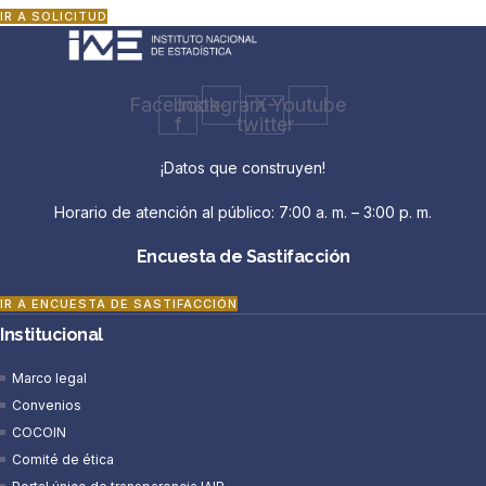
IR A SOLICITUD
Facebook-
Instagram
X-
Youtube
f
twitter
¡Datos que construyen!
Horario de atención al público: 7:00 a. m. – 3:00 p. m.
Encuesta de Sastifacción
IR A ENCUESTA DE SASTIFACCIÓN
Institucional
Marco legal
Convenios
COCOIN
Comité de ética