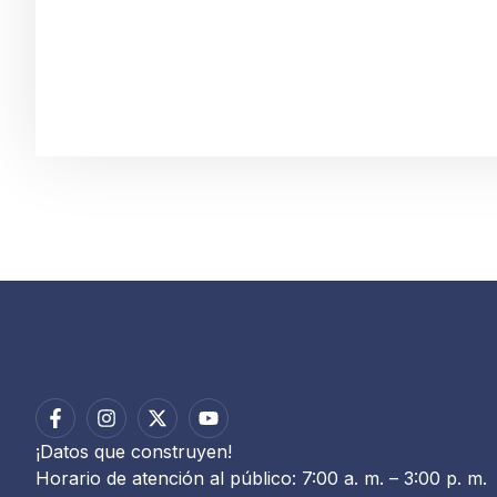
¡Datos que construyen!
Horario de atención al público: 7:00 a. m. – 3:00 p. m.