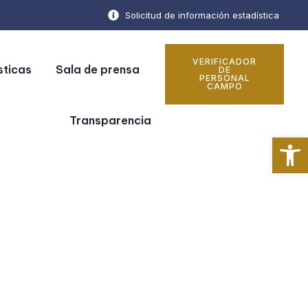
Solicitud de información estadística
VERIFICADOR
sticas
Sala de prensa
DE
PERSONAL
CAMPO
Transparencia
Ab