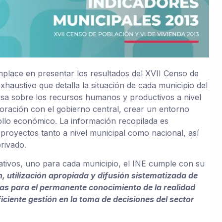
omplace en presentar los resultados del XVII Censo de
xhaustivo que detalla la situación de cada municipio del
osa sobre los recursos humanos y productivos a nivel
aboración con el gobierno central, crear un entorno
rollo económico. La información recopilada es
 proyectos tanto a nivel municipal como nacional, así
rivado.
tivos, uno para cada municipio, el INE cumple con su
, utilización apropiada y difusión sistematizada de
as para el permanente conocimiento de la realidad
eficiente gestión en la toma de decisiones del sector