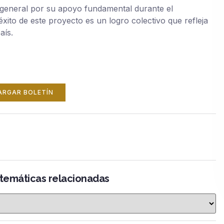
n general por su apoyo fundamental durante el
xito de este proyecto es un logro colectivo que refleja
aís.
ARGAR BOLETÍN
 temáticas relacionadas