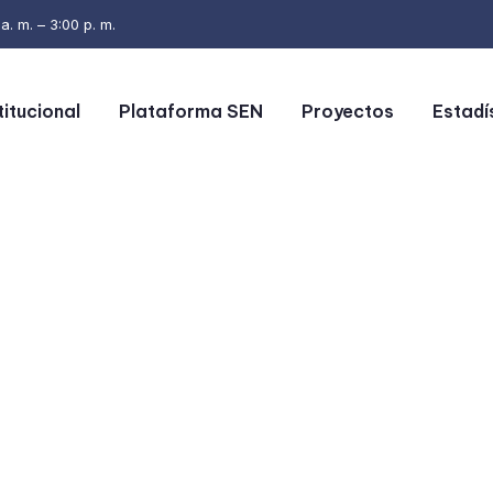
. m. – 3:00 p. m.
titucional
Plataforma SEN
Proyectos
Estadí