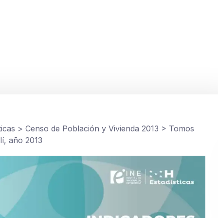
olí, año 2013
ticas
>
Censo de Población y Vivienda 2013
>
Tomos
lí, año 2013