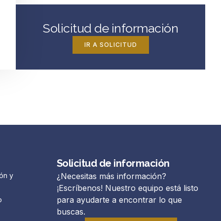
Solicitud de información
IR A SOLICITUD
Solicitud de información
ón y
¿Necesitas más información?
¡Escríbenos! Nuestro equipo está listo
para ayudarte a encontrar lo que
o
buscas.