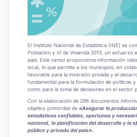
El Instituto Nacional de Estadística (INE) se c
Población y VI de Vivienda 2013, un esfuerzo e
país. Este censo proporciona información vali
local, lo que permite a los municipios, en col
favorable para la inversión privada y el desar
fundamental para la formulación de políticas y
como para la toma de decisiones en el sector p
Con la elaboración de 298 documentos informa
objetivo primordial de
«Asegurar la producción
estadísticas confiables, oportunas y
necesari
nacional,
la planificación del desarrollo y la 
público y privado del país».