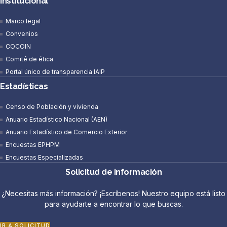
Institucional
Marco legal
Convenios
COCOIN
Comité de ética
Portal único de transparencia IAIP
Estadísticas
Censo de Población y vivienda
Anuario Estadístico Nacional (AEN)​
Anuario Estadístico de Comercio Exterior
Encuestas EPHPM
Encuestas Especializadas
Solicitud de información
¿Necesitas más información? ¡Escríbenos! Nuestro equipo está listo
para ayudarte a encontrar lo que buscas.
IR A SOLICITUD