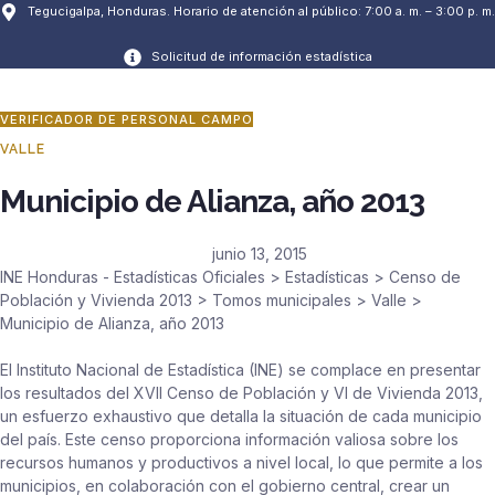
Tegucigalpa, Honduras. Horario de atención al público: 7:00 a. m. – 3:00 p. m.
Solicitud de información estadística
VERIFICADOR DE PERSONAL CAMPO
VALLE
Municipio de Alianza, año 2013
junio 13, 2015
INE Honduras - Estadísticas Oficiales
>
Estadísticas
>
Censo de
Población y Vivienda 2013
>
Tomos municipales
>
Valle
>
Municipio de Alianza, año 2013
El Instituto Nacional de Estadística (INE) se complace en presentar
los resultados del XVII Censo de Población y VI de Vivienda 2013,
un esfuerzo exhaustivo que detalla la situación de cada municipio
del país. Este censo proporciona información valiosa sobre los
recursos humanos y productivos a nivel local, lo que permite a los
municipios, en colaboración con el gobierno central, crear un