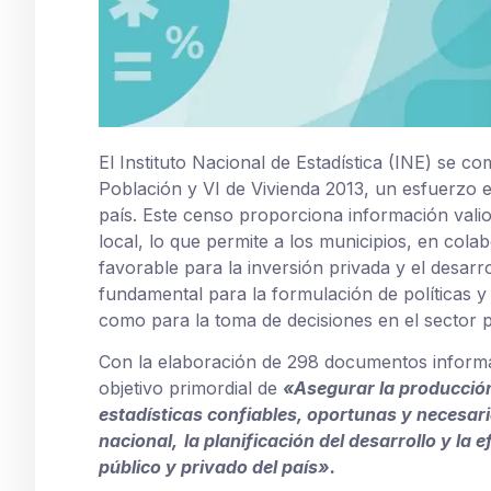
El Instituto Nacional de Estadística (INE) se c
Población y VI de Vivienda 2013, un esfuerzo e
país. Este censo proporciona información vali
local, lo que permite a los municipios, en col
favorable para la inversión privada y el desar
fundamental para la formulación de políticas y
como para la toma de decisiones en el sector p
Con la elaboración de 298 documentos informa
objetivo primordial de
«Asegurar la producción
estadísticas confiables, oportunas y
necesari
nacional,
la planificación del desarrollo y la 
público y privado del país».