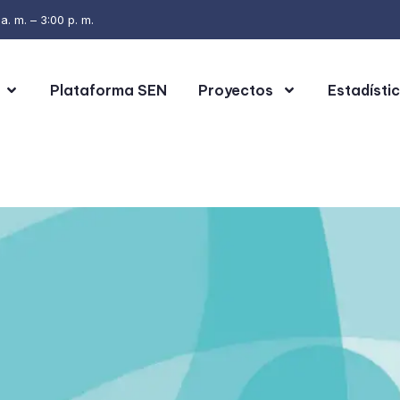
. m. – 3:00 p. m.
Plataforma SEN
Proyectos
Estadísti