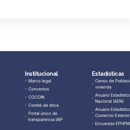
Institucional
Estadísticas
Marco legal
Censo de Poblaci
vivienda
Convenios
Anuario Estadístic
COCOIN
Nacional (AEN)​
Comité de ética
Anuario Estadístic
Portal único de
Comercio Exterior
transparencia IAIP
Encuestas EPHPM