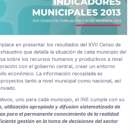
omplace en presentar los resultados del XVII Censo de
xhaustivo que detalla la situación de cada municipio del
osa sobre los recursos humanos y productivos a nivel
aboración con el gobierno central, crear un entorno
rollo económico. La información recopilada es
 proyectos tanto a nivel municipal como nacional, así
rivado.
tivos, uno para cada municipio, el INE cumple con su
, utilización apropiada y difusión sistematizada de
as para el permanente conocimiento de la realidad
eficiente gestión en la toma de decisiones del sector