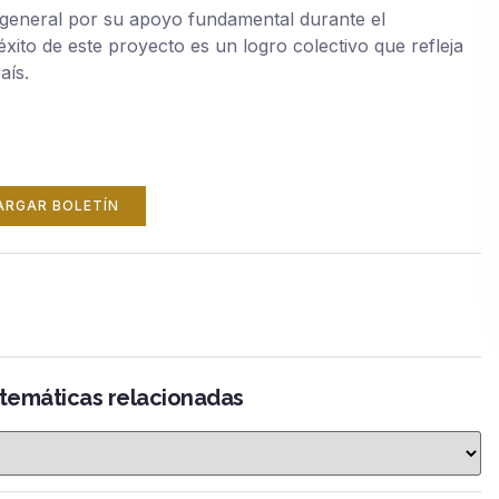
n general por su apoyo fundamental durante el
xito de este proyecto es un logro colectivo que refleja
aís.
ARGAR BOLETÍN
 temáticas relacionadas