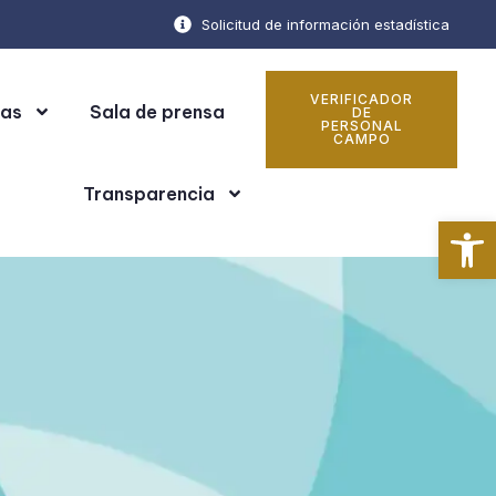
Solicitud de información estadística
VERIFICADOR
cas
Sala de prensa
DE
PERSONAL
CAMPO
Transparencia
Ab