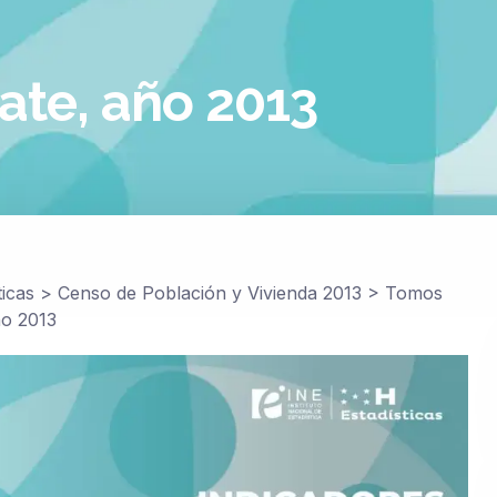
ate, año 2013
ticas
>
Censo de Población y Vivienda 2013
>
Tomos
ño 2013