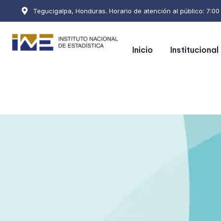
Tegucigalpa, Honduras. Horario de atención al público: 7:00 a
Inicio
Institucional