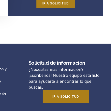
IR A SOLICITUD
Solicitud de información
ón y
¿Necesitas más información?
¡Escríbenos! Nuestro equipo está listo
para ayudarte a encontrar lo que
o
buscas.
o de
IR A SOLICITUD