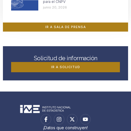
para el CNPV
junio 20, 2026
IR A SALA DE PRENSA
Solicitud de información
IR A SOLICITUD
¡Datos que construyen!