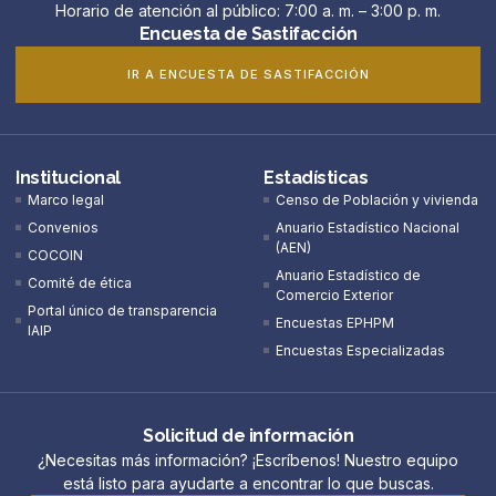
Horario de atención al público: 7:00 a. m. – 3:00 p. m.
Encuesta de Sastifacción
IR A ENCUESTA DE SASTIFACCIÓN
Institucional
Estadísticas
Marco legal
Censo de Población y vivienda
Convenios
Anuario Estadístico Nacional
(AEN)​
COCOIN
Anuario Estadístico de
Comité de ética
Comercio Exterior
Portal único de transparencia
Encuestas EPHPM
IAIP
Encuestas Especializadas
Solicitud de información
¿Necesitas más información? ¡Escríbenos! Nuestro equipo
está listo para ayudarte a encontrar lo que buscas.