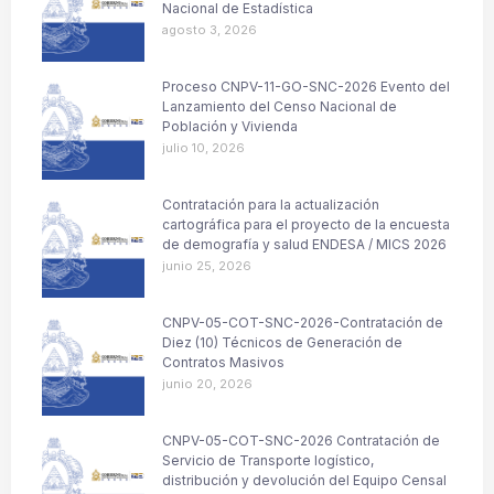
Nacional de Estadística
agosto 3, 2026
Proceso CNPV-11-GO-SNC-2026 Evento del
Lanzamiento del Censo Nacional de
Población y Vivienda
julio 10, 2026
Contratación para la actualización
cartográfica para el proyecto de la encuesta
de demografía y salud ENDESA / MICS 2026
junio 25, 2026
CNPV-05-COT-SNC-2026-Contratación de
Diez (10) Técnicos de Generación de
Contratos Masivos
junio 20, 2026
CNPV-05-COT-SNC-2026 Contratación de
Servicio de Transporte logístico,
distribución y devolución del Equipo Censal