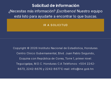
Solicitud de información
¿Necesitas más información? ¡Escríbenos! Nuestro equipo
está listo para ayudarte a encontrar lo que buscas.
IR A SOLICITUD
Copyright © 2026 Instituto Nacional de Estadística, Honduras.
Centro Cívico Gubernamental, Blvd. Juan Pablo Segundo,
Esquina con República de Corea, Torre 1, primer nivel.
Tegucigalpa, M.D.C. Honduras C.A Teléfonos: +504 2242-
8673, 2242-8676 y 2242-8677 E-mail: info@ine.gob.hn