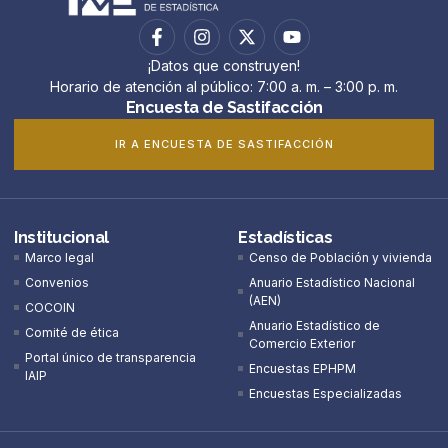
¡Datos que construyen!
Horario de atención al público: 7:00 a. m. – 3:00 p. m.
Encuesta de Sastifacción
IR A ENCUESTA DE SASTIFACCIÓN
Institucional
Estadísticas
Marco legal
Censo de Población y vivienda
Convenios
Anuario Estadístico Nacional
(AEN)​
COCOIN
Anuario Estadístico de
Comité de ética
Comercio Exterior
Portal único de transparencia
Encuestas EPHPM
IAIP
Encuestas Especializadas