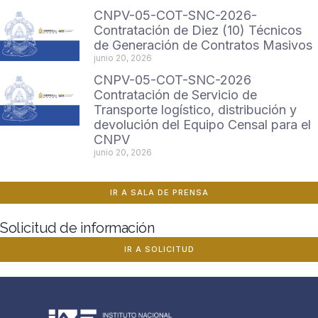
CNPV-05-COT-SNC-2026-
Contratación de Diez (10) Técnicos
de Generación de Contratos Masivos
junio 20, 2026
CNPV-05-COT-SNC-2026
Contratación de Servicio de
Transporte logístico, distribución y
devolución del Equipo Censal para el
CNPV
junio 20, 2026
IR A SALA DE PRENSA
Solicitud de información
IR A SOLICITUD