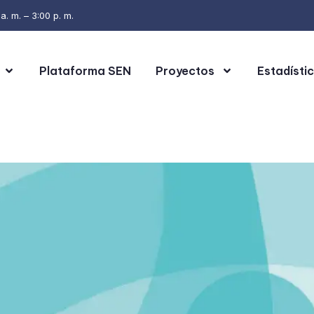
. m. – 3:00 p. m.
Plataforma SEN
Proyectos
Estadísti