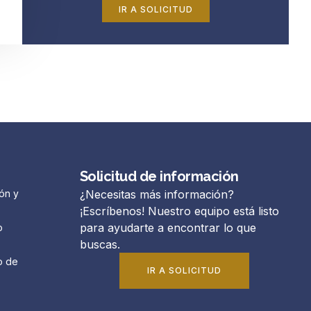
IR A SOLICITUD
Solicitud de información
ón y
¿Necesitas más información?
¡Escríbenos! Nuestro equipo está listo
para ayudarte a encontrar lo que
o
buscas.
o de
IR A SOLICITUD