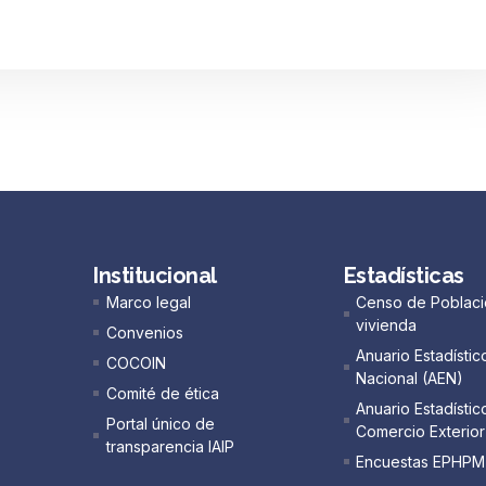
Institucional
Estadísticas
Marco legal
Censo de Poblaci
vivienda
Convenios
Anuario Estadístic
COCOIN
Nacional (AEN)​
Comité de ética
Anuario Estadístic
Portal único de
Comercio Exterior
transparencia IAIP
Encuestas EPHPM