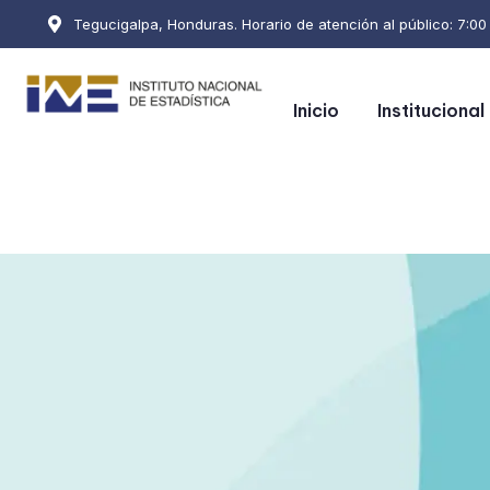
Tegucigalpa, Honduras. Horario de atención al público: 7:00 a
Inicio
Institucional