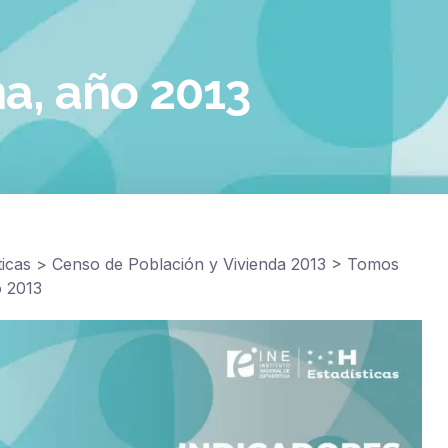
na, año 2013
ticas
>
Censo de Población y Vivienda 2013
>
Tomos
o 2013