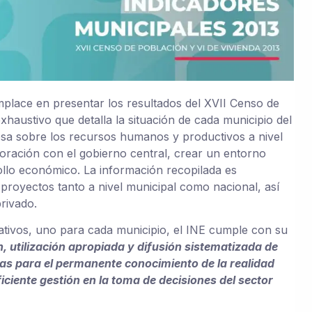
omplace en presentar los resultados del XVII Censo de
xhaustivo que detalla la situación de cada municipio del
osa sobre los recursos humanos y productivos a nivel
aboración con el gobierno central, crear un entorno
rollo económico. La información recopilada es
 proyectos tanto a nivel municipal como nacional, así
rivado.
tivos, uno para cada municipio, el INE cumple con su
, utilización apropiada y difusión sistematizada de
ias para el permanente conocimiento de la realidad
eficiente gestión en la toma de decisiones del sector