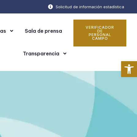
Solicitud de información estadística
VERIFICADOR
cas
Sala de prensa
DE
PERSONAL
CAMPO
Transparencia
Ab