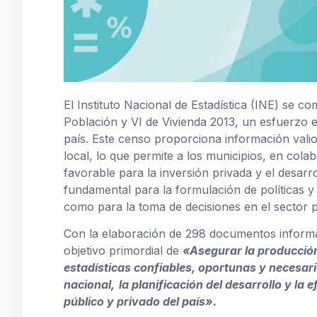
El Instituto Nacional de Estadística (INE) se c
Población y VI de Vivienda 2013, un esfuerzo e
país. Este censo proporciona información vali
local, lo que permite a los municipios, en col
favorable para la inversión privada y el desar
fundamental para la formulación de políticas y
como para la toma de decisiones en el sector p
Con la elaboración de 298 documentos informa
objetivo primordial de
«Asegurar la producción
estadísticas confiables, oportunas y necesar
nacional,
la planificación del desarrollo y la 
público y privado del país».