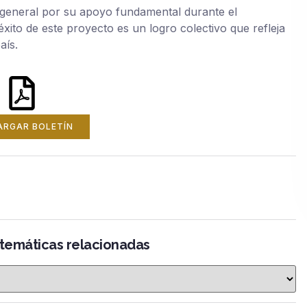
n general por su apoyo fundamental durante el
xito de este proyecto es un logro colectivo que refleja
aís.
ARGAR BOLETÍN
 temáticas relacionadas