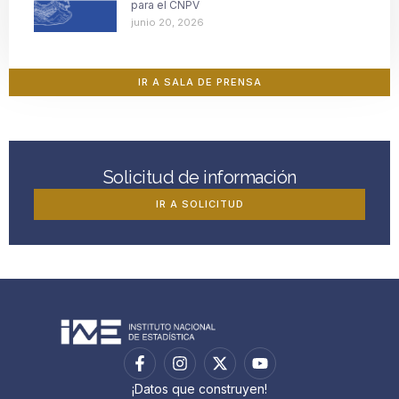
para el CNPV
junio 20, 2026
IR A SALA DE PRENSA
Solicitud de información
IR A SOLICITUD
¡Datos que construyen!