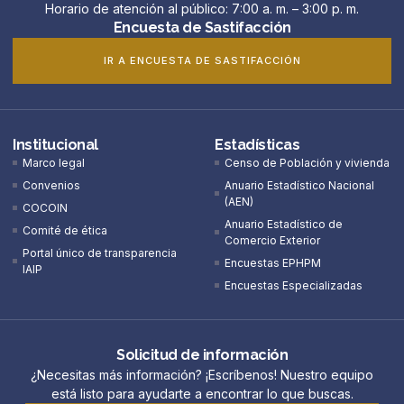
Horario de atención al público: 7:00 a. m. – 3:00 p. m.
Encuesta de Sastifacción
IR A ENCUESTA DE SASTIFACCIÓN
Institucional
Estadísticas
Marco legal
Censo de Población y vivienda
Convenios
Anuario Estadístico Nacional
(AEN)​
COCOIN
Anuario Estadístico de
Comité de ética
Comercio Exterior
Portal único de transparencia
Encuestas EPHPM
IAIP
Encuestas Especializadas
Solicitud de información
¿Necesitas más información? ¡Escríbenos! Nuestro equipo
está listo para ayudarte a encontrar lo que buscas.