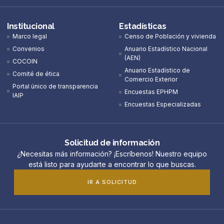
Institucional
Estadísticas
Marco legal
Censo de Población y vivienda
Convenios
Anuario Estadístico Nacional
(AEN)​
COCOIN
Anuario Estadístico de
Comité de ética
Comercio Exterior
Portal único de transparencia
Encuestas EPHPM
IAIP
Encuestas Especializadas
Solicitud de información
¿Necesitas más información? ¡Escríbenos! Nuestro equipo
está listo para ayudarte a encontrar lo que buscas.
IR A SOLICITUD