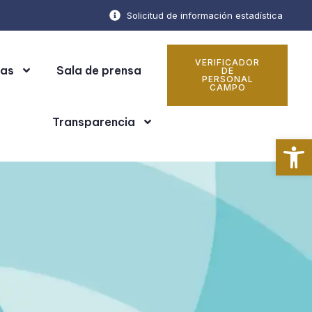
Solicitud de información estadística
VERIFICADOR
cas
Sala de prensa
DE
PERSONAL
CAMPO
Transparencia
Ab