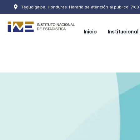
Tegucigalpa, Honduras. Horario de atención al público: 7:00 a
Inicio
Institucional