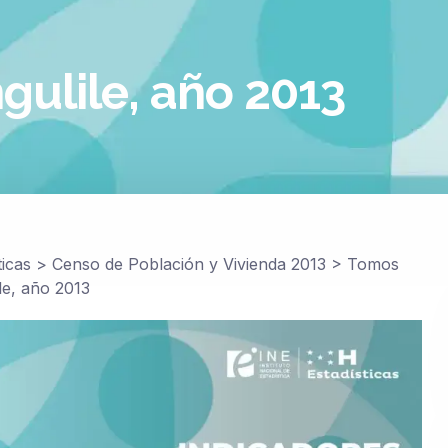
gulile, año 2013
ticas
>
Censo de Población y Vivienda 2013
>
Tomos
le, año 2013