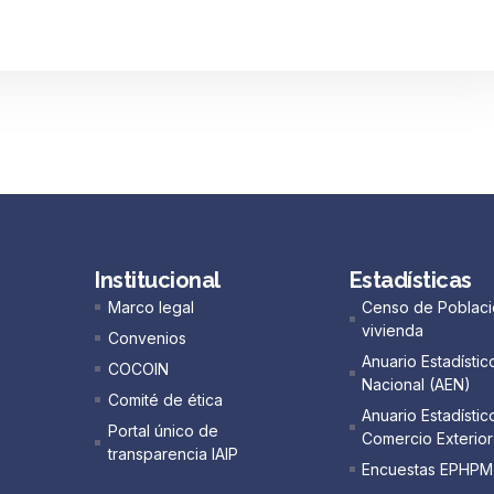
Institucional
Estadísticas
Marco legal
Censo de Poblaci
vivienda
Convenios
Anuario Estadístic
COCOIN
Nacional (AEN)​
Comité de ética
Anuario Estadístic
Portal único de
Comercio Exterior
transparencia IAIP
Encuestas EPHPM