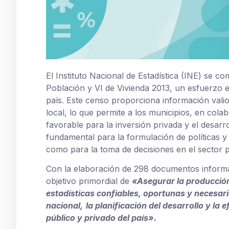
El Instituto Nacional de Estadística (INE) se c
Población y VI de Vivienda 2013, un esfuerzo e
país. Este censo proporciona información vali
local, lo que permite a los municipios, en col
favorable para la inversión privada y el desar
fundamental para la formulación de políticas y
como para la toma de decisiones en el sector p
Con la elaboración de 298 documentos informa
objetivo primordial de
«Asegurar la producción
estadísticas confiables, oportunas y
necesari
nacional,
la planificación del desarrollo y la 
público y privado del país».