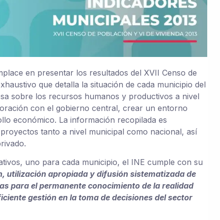
omplace en presentar los resultados del XVII Censo de
xhaustivo que detalla la situación de cada municipio del
osa sobre los recursos humanos y productivos a nivel
aboración con el gobierno central, crear un entorno
rollo económico. La información recopilada es
 proyectos tanto a nivel municipal como nacional, así
rivado.
tivos, uno para cada municipio, el INE cumple con su
, utilización apropiada y difusión sistematizada de
as para el permanente conocimiento de la realidad
eficiente gestión en la toma de decisiones del sector