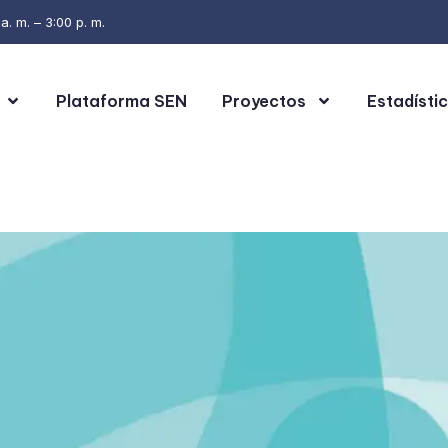
. m. – 3:00 p. m.
Plataforma SEN
Proyectos
Estadísti