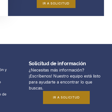
IR A SOLICITUD
Solicitud de información
ón y
¿Necesitas más información?
¡Escríbenos! Nuestro equipo está listo
para ayudarte a encontrar lo que
o
buscas.
o de
IR A SOLICITUD