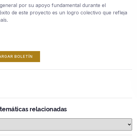
n general por su apoyo fundamental durante el
xito de este proyecto es un logro colectivo que refleja
aís.
ARGAR BOLETÍN
 temáticas relacionadas