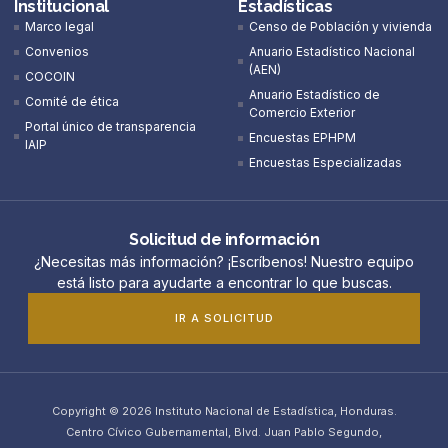
Institucional
Estadísticas
Marco legal
Censo de Población y vivienda
Convenios
Anuario Estadístico Nacional
(AEN)​
COCOIN
Anuario Estadístico de
Comité de ética
Comercio Exterior
Portal único de transparencia
Encuestas EPHPM
IAIP
Encuestas Especializadas
Solicitud de información
¿Necesitas más información? ¡Escríbenos! Nuestro equipo
está listo para ayudarte a encontrar lo que buscas.
IR A SOLICITUD
Copyright © 2026 Instituto Nacional de Estadística, Honduras.
Centro Cívico Gubernamental, Blvd. Juan Pablo Segundo,