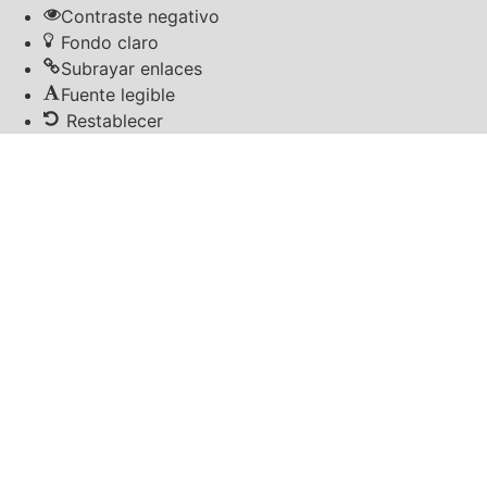
Contraste negativo
Fondo claro
Subrayar enlaces
Fuente legible
Restablecer