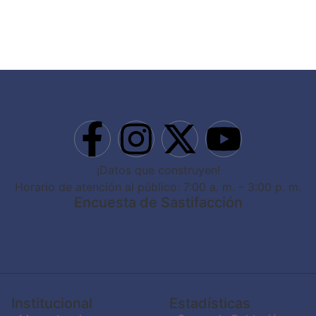
¡Datos que construyen!
Horario de atención al público: 7:00 a. m. – 3:00 p. m.
Encuesta de Sastifacción
Institucional
Estadísticas