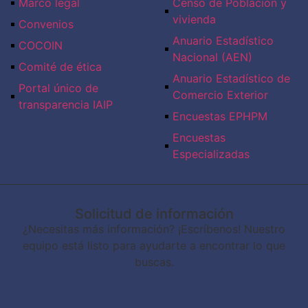
Marco legal
Censo de Población y
vivienda
Convenios
Anuario Estadístico
COCOIN
Nacional (AEN)​
Comité de ética
Anuario Estadístico de
Portal único de
Comercio Exterior
transparencia IAIP
Encuestas EPHPM
Encuestas
Especializadas
Solicitud de información
¿Necesitas más información? ¡Escríbenos! Nuestro
equipo está listo para ayudarte a encontrar lo que
buscas.