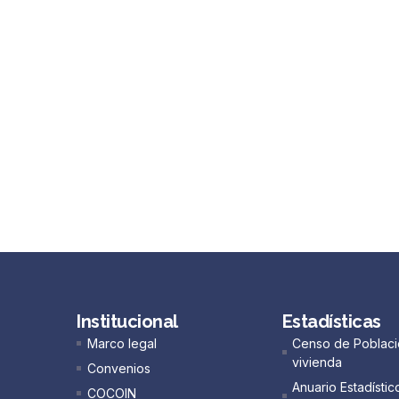
Institucional
Estadísticas
Marco legal
Censo de Poblaci
vivienda
Convenios
Anuario Estadístic
COCOIN