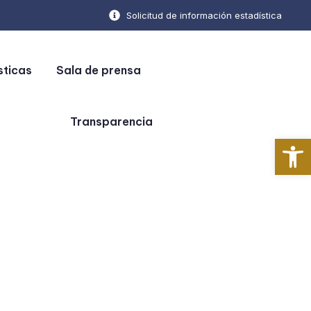
Solicitud de información estadística
sticas
Sala de prensa
Transparencia
Ab