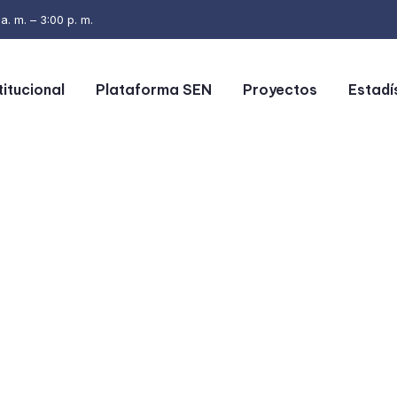
. m. – 3:00 p. m.
titucional
Plataforma SEN
Proyectos
Estadí