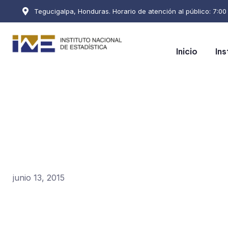
Tegucigalpa, Honduras. Horario de atención al público: 7:00 a
Inicio
Ins
junio 13, 2015