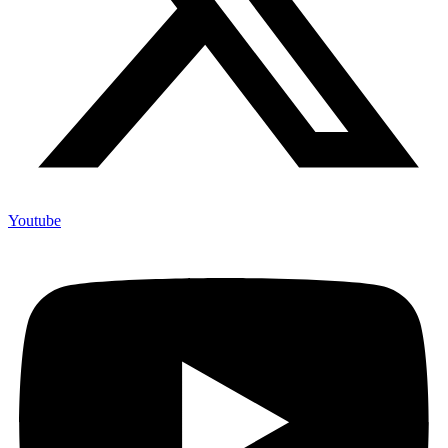
Youtube