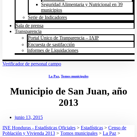
Seguridad Alimentaria y Nutricional en 39
municipios
Serie de Indicadores
Sala de prensa
Transparencia
Portal Único de Tranparencia – IAIP
Encuesta de sastifacción
Informes de Liquidaciones
Verificador de personal campo
La Paz
,
Tomos municipales
Municipio de San Juan, año
2013
junio 13, 2015
INE Honduras - Estadísticas Oficiales
>
Estadísticas
>
Censo de
Población y Vivienda 2013
>
Tomos municipales
>
La Paz
>