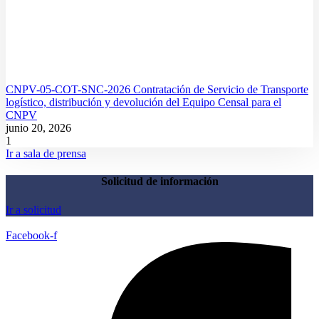
CNPV-05-COT-SNC-2026 Contratación de Servicio de Transporte
logístico, distribución y devolución del Equipo Censal para el
CNPV
junio 20, 2026
Ir a sala de prensa
Solicitud de información
Ir a solicitud
Facebook-f