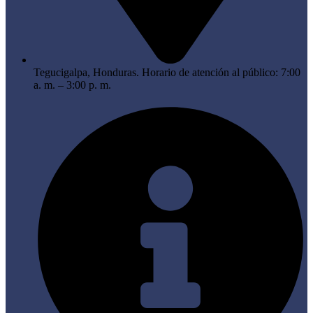
Tegucigalpa, Honduras. Horario de atención al público: 7:00
a. m. – 3:00 p. m.