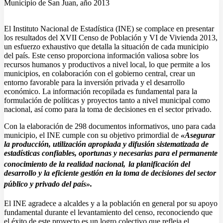
Municipio de San Juan, año 2013
El Instituto Nacional de Estadística (INE) se complace en presentar
los resultados del XVII Censo de Población y VI de Vivienda 2013,
un esfuerzo exhaustivo que detalla la situación de cada municipio
del país. Este censo proporciona información valiosa sobre los
recursos humanos y productivos a nivel local, lo que permite a los
municipios, en colaboración con el gobierno central, crear un
entorno favorable para la inversión privada y el desarrollo
económico. La información recopilada es fundamental para la
formulación de políticas y proyectos tanto a nivel municipal como
nacional, así como para la toma de decisiones en el sector privado.
Con la elaboración de 298 documentos informativos, uno para cada
municipio, el INE cumple con su objetivo primordial de
«Asegurar
la producción, utilización apropiada y difusión sistematizada de
estadísticas confiables, oportunas y
necesarias para el permanente
conocimiento de la realidad nacional,
la planificación del
desarrollo y la eficiente gestión en la toma de decisiones del sector
público y privado del país».
El INE agradece a alcaldes y a la población en general por su apoyo
fundamental durante el levantamiento del censo, reconociendo que
el éxito de este proyecto es un logro colectivo que refleja el