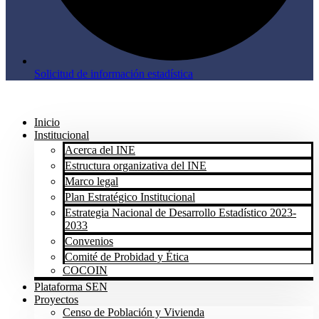
Solicitud de información estadística
Inicio
Institucional
Acerca del INE
Estructura organizativa del INE
Marco legal
Plan Estratégico Institucional
Estrategia Nacional de Desarrollo Estadístico 2023-
2033
Convenios
Comité de Probidad y Ética
COCOIN
Plataforma SEN
Proyectos
Censo de Población y Vivienda