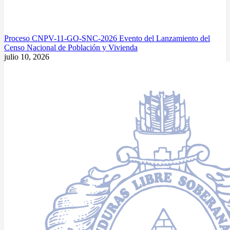
Proceso CNPV-11-GO-SNC-2026 Evento del Lanzamiento del
Censo Nacional de Población y Vivienda
julio 10, 2026