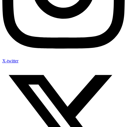
X-twitter