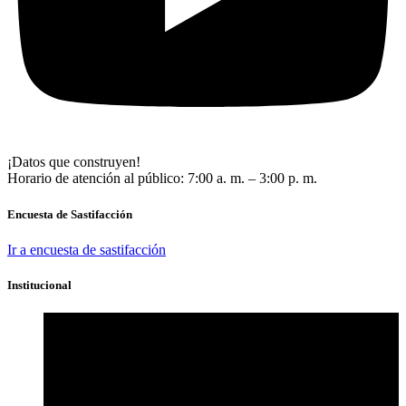
¡Datos que construyen!
Horario de atención al público: 7:00 a. m. – 3:00 p. m.
Encuesta de Sastifacción
Ir a encuesta de sastifacción
Institucional