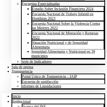
Encuestas Especializadas
Estudio Sobre Inclusión Financiera 2024
Encuesta Nacional de Trabajo Infantil en
Honduras 2023
Encuesta Nacional Sobre la Violencia Contra
las Mujeres 2022
Encuesta Nacional de Migración y Remesas
2022
Situación Nutricional y de Seguridad
Alimentaria
Seguridad Alimentaria y Nutricional en 39
municipios
Serie de Indicadores
Sala de prensa
Transparencia
Portal Único de Tranparencia – IAIP
Encuesta de sastifacción
Informes de Liquidaciones
Inicio
Institucional
Acerca del INE