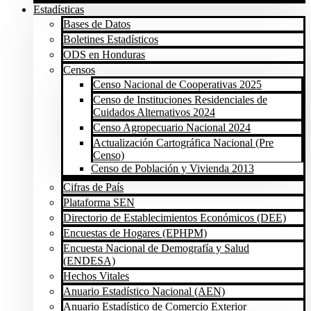
Estadísticas
Bases de Datos
Boletines Estadísticos
ODS en Honduras
Censos
Censo Nacional de Cooperativas 2025
Censo de Instituciones Residenciales de
Cuidados Alternativos 2024
Censo Agropecuario Nacional 2024
Actualización Cartográfica Nacional (Pre
Censo)
Censo de Población y Vivienda 2013
Cifras de País
Plataforma SEN
Directorio de Establecimientos Económicos (DEE)
Encuestas de Hogares (EPHPM)
Encuesta Nacional de Demografía y Salud
(ENDESA)
Hechos Vitales
Anuario Estadístico Nacional (AEN)
Anuario Estadístico de Comercio Exterior