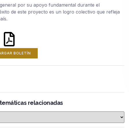
n general por su apoyo fundamental durante el
xito de este proyecto es un logro colectivo que refleja
aís.
ARGAR BOLETÍN
 temáticas relacionadas