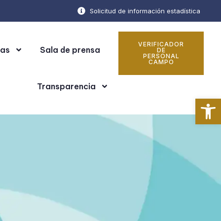
Solicitud de información estadística
VERIFICADOR
cas
Sala de prensa
DE
PERSONAL
CAMPO
Transparencia
Ab