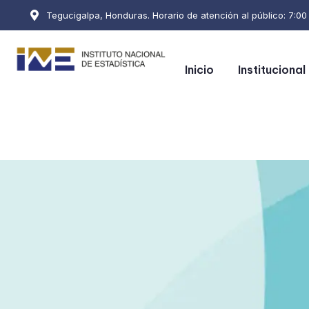
Tegucigalpa, Honduras. Horario de atención al público: 7:00 a
Inicio
Institucional