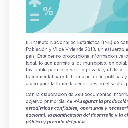
El Instituto Nacional de Estadística (INE) se c
Población y VI de Vivienda 2013, un esfuerzo e
país. Este censo proporciona información vali
local, lo que permite a los municipios, en col
favorable para la inversión privada y el desar
fundamental para la formulación de políticas y
como para la toma de decisiones en el sector p
Con la elaboración de 298 documentos informa
objetivo primordial de
«Asegurar la producción
estadísticas confiables, oportunas y
necesari
nacional,
la planificación del desarrollo y la 
público y privado del país».