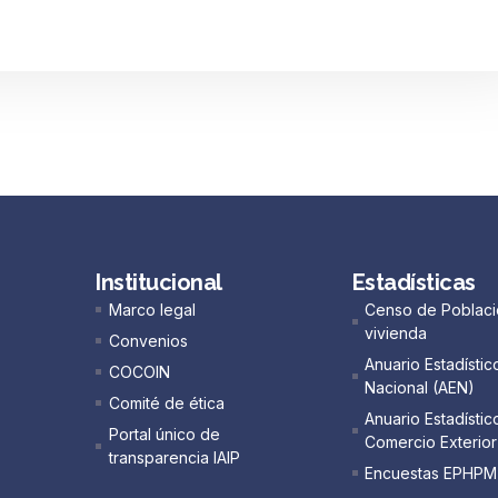
Institucional
Estadísticas
Marco legal
Censo de Poblaci
vivienda
Convenios
Anuario Estadístic
COCOIN
Nacional (AEN)​
Comité de ética
Anuario Estadístic
Portal único de
Comercio Exterior
transparencia IAIP
Encuestas EPHPM