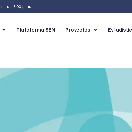
. m. – 3:00 p. m.
Plataforma SEN
Proyectos
Estadísti