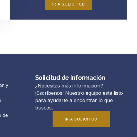
IR A SOLICITUD
Solicitud de información
ón y
¿Necesitas más información?
¡Escríbenos! Nuestro equipo está listo
para ayudarte a encontrar lo que
o
buscas.
o de
IR A SOLICITUD