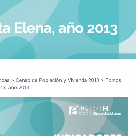
ta Elena, año 2013
ticas
>
Censo de Población y Vivienda 2013
>
Tomos
ena, año 2013