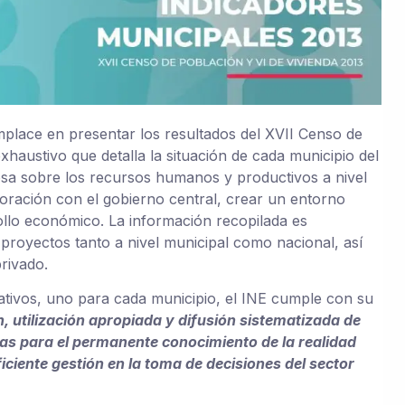
omplace en presentar los resultados del XVII Censo de
xhaustivo que detalla la situación de cada municipio del
osa sobre los recursos humanos y productivos a nivel
aboración con el gobierno central, crear un entorno
rollo económico. La información recopilada es
 proyectos tanto a nivel municipal como nacional, así
rivado.
tivos, uno para cada municipio, el INE cumple con su
, utilización apropiada y difusión sistematizada de
as para el permanente conocimiento de la realidad
eficiente gestión en la toma de decisiones del sector