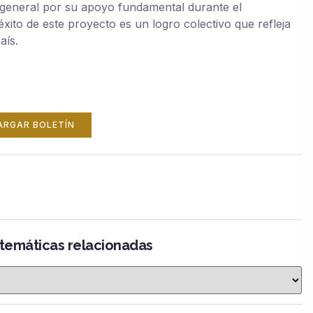
n general por su apoyo fundamental durante el
xito de este proyecto es un logro colectivo que refleja
aís.
ARGAR BOLETÍN
 temáticas relacionadas