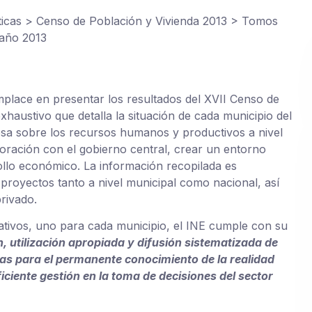
ticas
>
Censo de Población y Vivienda 2013
>
Tomos
 año 2013
omplace en presentar los resultados del XVII Censo de
xhaustivo que detalla la situación de cada municipio del
osa sobre los recursos humanos y productivos a nivel
aboración con el gobierno central, crear un entorno
rollo económico. La información recopilada es
 proyectos tanto a nivel municipal como nacional, así
rivado.
tivos, uno para cada municipio, el INE cumple con su
, utilización apropiada y difusión sistematizada de
as para el permanente conocimiento de la realidad
eficiente gestión en la toma de decisiones del sector