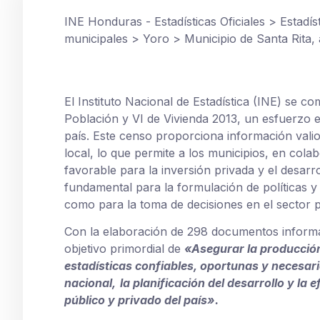
INE Honduras - Estadísticas Oficiales
>
Estadís
municipales
>
Yoro
>
Municipio de Santa Rita,
El Instituto Nacional de Estadística (INE) se c
Población y VI de Vivienda 2013, un esfuerzo e
país. Este censo proporciona información vali
local, lo que permite a los municipios, en col
favorable para la inversión privada y el desar
fundamental para la formulación de políticas y
como para la toma de decisiones en el sector p
Con la elaboración de 298 documentos informa
objetivo primordial de
«Asegurar la producción
estadísticas confiables, oportunas y
necesari
nacional,
la planificación del desarrollo y la 
público y privado del país».