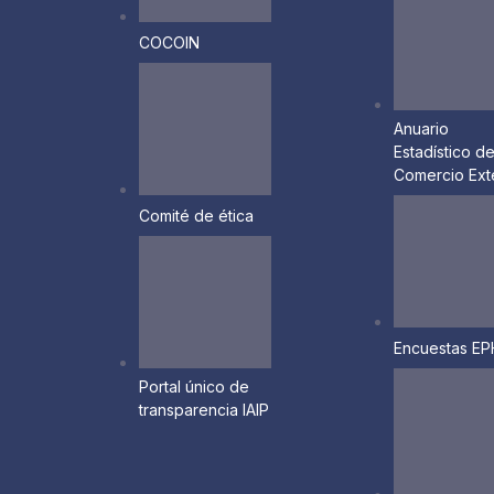
COCOIN
Anuario
Estadístico d
Comercio Exte
Comité de ética
Encuestas E
Portal único de
transparencia IAIP