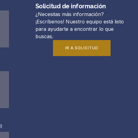
Solicitud de información
¿Necesitas más información?
¡Escríbenos! Nuestro equipo está listo
para ayudarte a encontrar lo que
buscas.
IR A SOLICITUD
)​