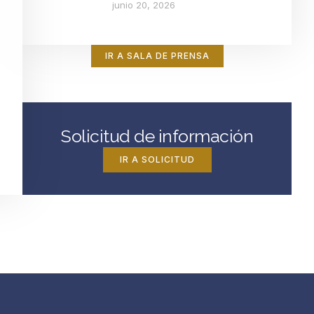
junio 20, 2026
IR A SALA DE PRENSA
Solicitud de información
IR A SOLICITUD