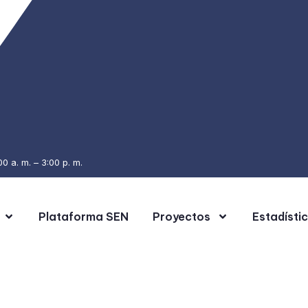
0 a. m. – 3:00 p. m.
Plataforma SEN
Proyectos
Estadísti