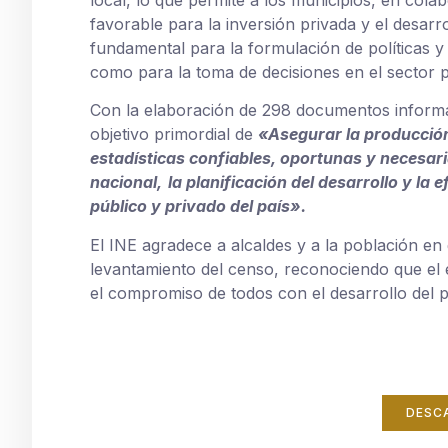
local, lo que permite a los municipios, en col
favorable para la inversión privada y el desar
fundamental para la formulación de políticas y
como para la toma de decisiones en el sector p
Con la elaboración de 298 documentos informa
objetivo primordial de
«Asegurar la producción
estadísticas confiables, oportunas y
necesari
nacional,
la planificación del desarrollo y la 
público y privado del país».
El INE agradece a alcaldes y a la población e
levantamiento del censo, reconociendo que el é
el compromiso de todos con el desarrollo del p
DESC