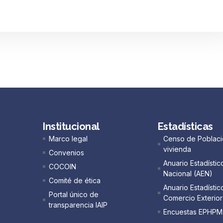
Institucional
Estadísticas
Marco legal
Censo de Poblaci
vivienda
Convenios
Anuario Estadístic
COCOIN
Nacional (AEN)​
Comité de ética
Anuario Estadístic
Portal único de
Comercio Exterior
transparencia IAIP
Encuestas EPHPM