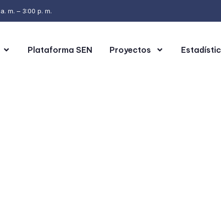
. m. – 3:00 p. m.
Plataforma SEN
Proyectos
Estadísti