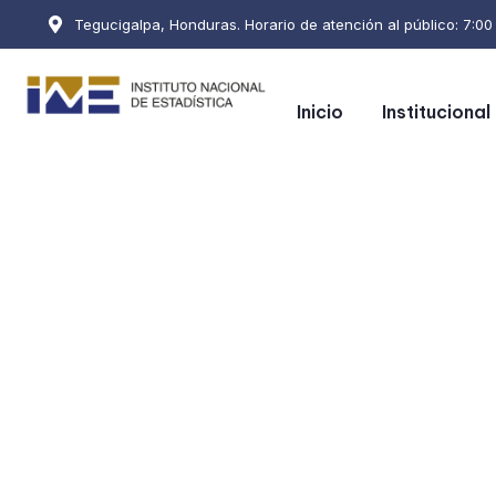
Tegucigalpa, Honduras. Horario de atención al público: 7:00 a
Inicio
Institucional