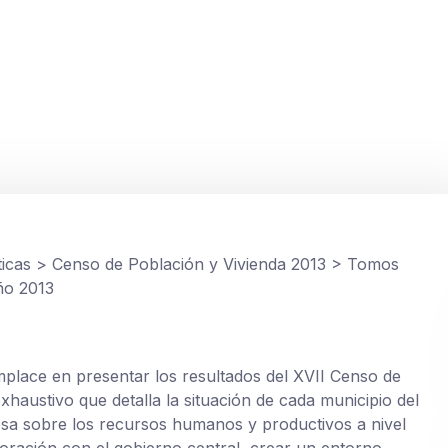
la, año 2013
ticas
>
Censo de Población y Vivienda 2013
>
Tomos
ño 2013
omplace en presentar los resultados del XVII Censo de
xhaustivo que detalla la situación de cada municipio del
osa sobre los recursos humanos y productivos a nivel