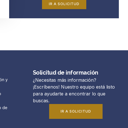
IR A SOLICITUD
Solicitud de información
ón y
¿Necesitas más información?
¡Escríbenos! Nuestro equipo está listo
para ayudarte a encontrar lo que
o
buscas.
o de
IR A SOLICITUD