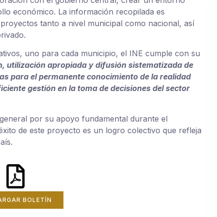
aboración con el gobierno central, crear un entorno
rollo económico. La información recopilada es
 proyectos tanto a nivel municipal como nacional, así
rivado.
tivos, uno para cada municipio, el INE cumple con su
, utilización apropiada y difusión sistematizada de
as para el permanente conocimiento de la realidad
eficiente gestión en la toma de decisiones del sector
n general por su apoyo fundamental durante el
xito de este proyecto es un logro colectivo que refleja
aís.
ARGAR BOLETÍN