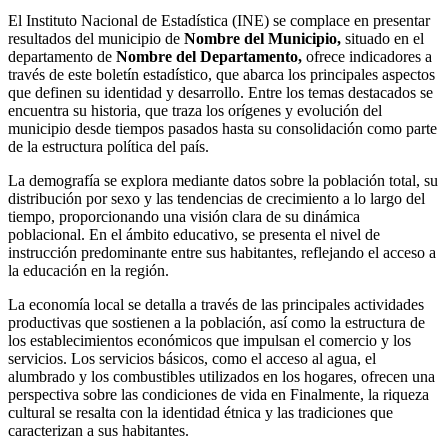
El Instituto Nacional de Estadística (INE) se complace en presentar
resultados del municipio de
Nombre del Municipio,
situado en el
departamento de
Nombre del Departamento,
ofrece indicadores a
través de este boletín estadístico, que abarca los principales aspectos
que definen su identidad y desarrollo. Entre los temas destacados se
encuentra su historia, que traza los orígenes y evolución del
municipio desde tiempos pasados hasta su consolidación como parte
de la estructura política del país.
La demografía se explora mediante datos sobre la población total, su
distribución por sexo y las tendencias de crecimiento a lo largo del
tiempo, proporcionando una visión clara de su dinámica
poblacional. En el ámbito educativo, se presenta el nivel de
instrucción predominante entre sus habitantes, reflejando el acceso a
la educación en la región.
La economía local se detalla a través de las principales actividades
productivas que sostienen a la población, así como la estructura de
los establecimientos económicos que impulsan el comercio y los
servicios. Los servicios básicos, como el acceso al agua, el
alumbrado y los combustibles utilizados en los hogares, ofrecen una
perspectiva sobre las condiciones de vida en Finalmente, la riqueza
cultural se resalta con la identidad étnica y las tradiciones que
caracterizan a sus habitantes.