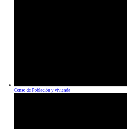
Censo de Población y vivienda