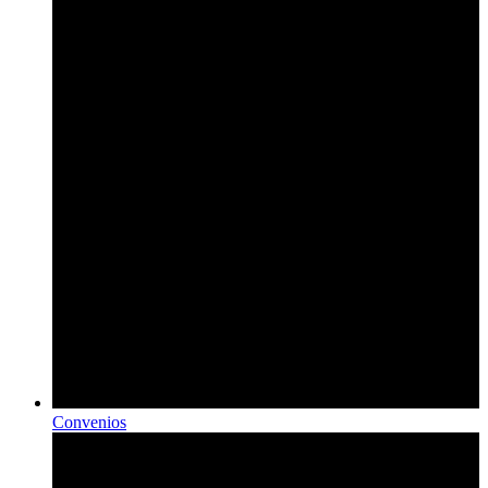
Convenios