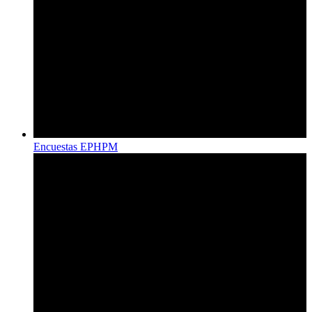
Encuestas EPHPM