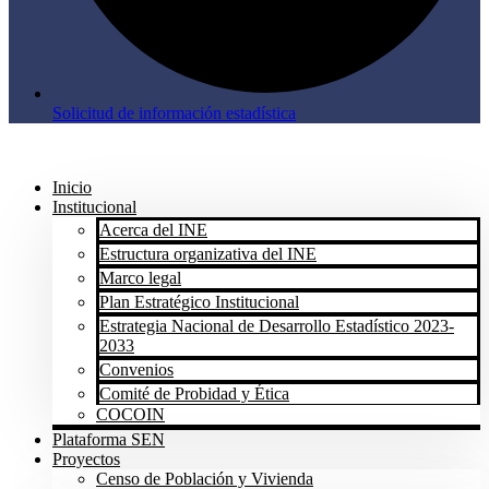
Solicitud de información estadística
Inicio
Institucional
Acerca del INE
Estructura organizativa del INE
Marco legal
Plan Estratégico Institucional
Estrategia Nacional de Desarrollo Estadístico 2023-
2033
Convenios
Comité de Probidad y Ética
COCOIN
Plataforma SEN
Proyectos
Censo de Población y Vivienda