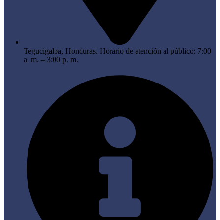
Tegucigalpa, Honduras. Horario de atención al público: 7:00
a. m. – 3:00 p. m.