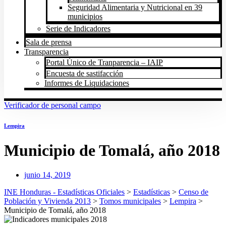
Seguridad Alimentaria y Nutricional en 39
municipios
Serie de Indicadores
Sala de prensa
Transparencia
Portal Único de Tranparencia – IAIP
Encuesta de sastifacción
Informes de Liquidaciones
Verificador de personal campo
Lempira
Municipio de Tomalá, año 2018
junio 14, 2019
INE Honduras - Estadísticas Oficiales
>
Estadísticas
>
Censo de
Población y Vivienda 2013
>
Tomos municipales
>
Lempira
>
Municipio de Tomalá, año 2018