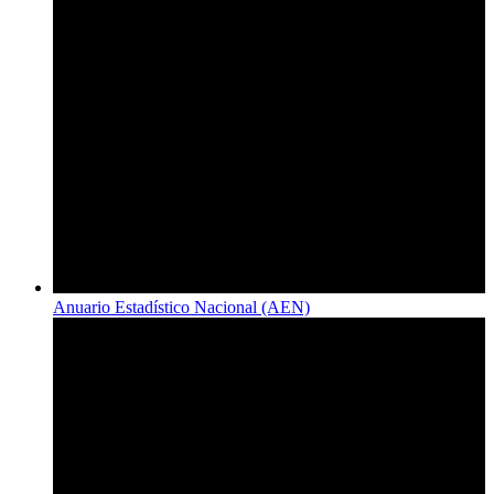
Anuario Estadístico Nacional (AEN)​