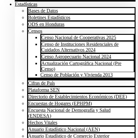
Estadísticas
Bases de Datos
Boletines Estadísticos
ODS en Honduras
Censos
Censo Nacional de Cooperativas 2025
Censo de Instituciones Residenciales de
Cuidados Alternativos 2024
Censo Agropecuario Nacional 2024
Actualización Cartográfica Nacional (Pre
Censo)
Censo de Población y Vivienda 2013
Cifras de País
Plataforma SEN
Directorio de Establecimientos Económicos (DEE)
Encuestas de Hogares (EPHPM)
Encuesta Nacional de Demografía y Salud
(ENDESA)
Hechos Vitales
Anuario Estadístico Nacional (AEN)
Anuario Estadístico de Comercio Exterior