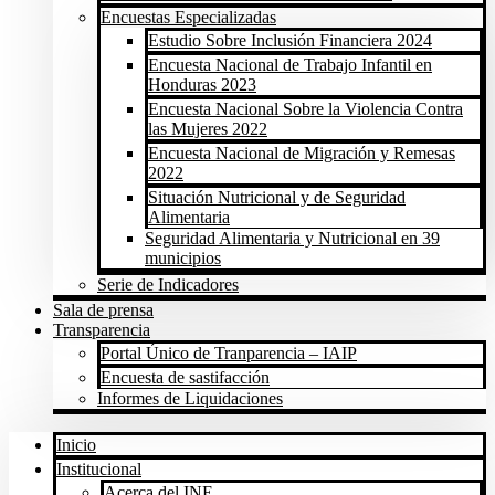
Encuestas Especializadas
Estudio Sobre Inclusión Financiera 2024
Encuesta Nacional de Trabajo Infantil en
Honduras 2023
Encuesta Nacional Sobre la Violencia Contra
las Mujeres 2022
Encuesta Nacional de Migración y Remesas
2022
Situación Nutricional y de Seguridad
Alimentaria
Seguridad Alimentaria y Nutricional en 39
municipios
Serie de Indicadores
Sala de prensa
Transparencia
Portal Único de Tranparencia – IAIP
Encuesta de sastifacción
Informes de Liquidaciones
Inicio
Institucional
Acerca del INE