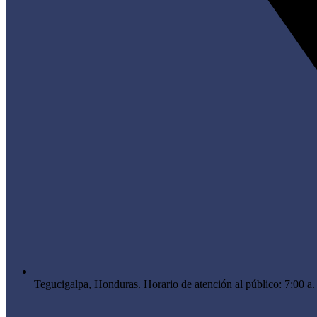
Tegucigalpa, Honduras. Horario de atención al público: 7:00 a.