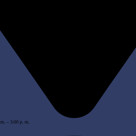
 m. – 3:00 p. m.