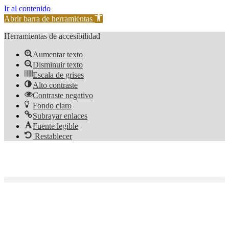
Ir al contenido
Abrir barra de herramientas
Herramientas de accesibilidad
Aumentar texto
Disminuir texto
Escala de grises
Alto contraste
Contraste negativo
Fondo claro
Subrayar enlaces
Fuente legible
Restablecer