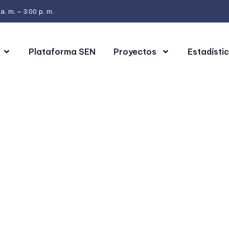
. m. – 3:00 p. m.
Plataforma SEN
Proyectos
Estadísti