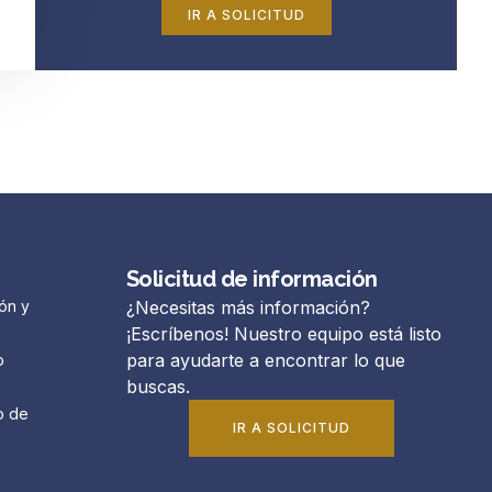
IR A SOLICITUD
Solicitud de información
ón y
¿Necesitas más información?
¡Escríbenos! Nuestro equipo está listo
para ayudarte a encontrar lo que
o
buscas.
o de
IR A SOLICITUD