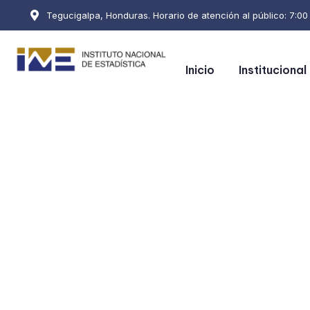
Tegucigalpa, Honduras. Horario de atención al público: 7:00 a
Inicio
Institucional