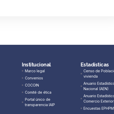
Institucional
Estadísticas
Marco legal
Censo de Poblaci
vivienda
Convenios
Anuario Estadístic
COCOIN
Nacional (AEN)​
Comité de ética
Anuario Estadístic
Portal único de
Comercio Exterior
transparencia IAIP
Encuestas EPHPM