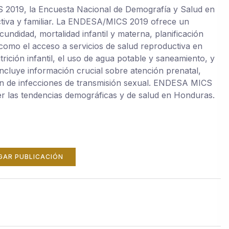
2019, la Encuesta Nacional de Demografía y Salud en
tiva y familiar. La ENDESA/MICS 2019 ofrece un
cundidad, mortalidad infantil y materna, planificación
 como el acceso a servicios de salud reproductiva en
rición infantil, el uso de agua potable y saneamiento, y
Incluye información crucial sobre atención prenatal,
ión de infecciones de transmisión sexual. ENDESA MICS
r las tendencias demográficas y de salud en Honduras.
GAR PUBLICACIÓN