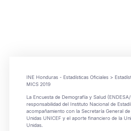
ENDESA 2019
Informe ENDESA 
junio 17, 2020
INE Honduras - Estadísticas Oficiales
>
Estadís
MICS 2019
La Encuesta de Demografía y Salud (ENDESA/MI
responsabilidad del Instituto Nacional de Estad
acompañamiento con la Secretaría General de
Unidas UNICEF y el aporte financiero de la Un
Unidas.