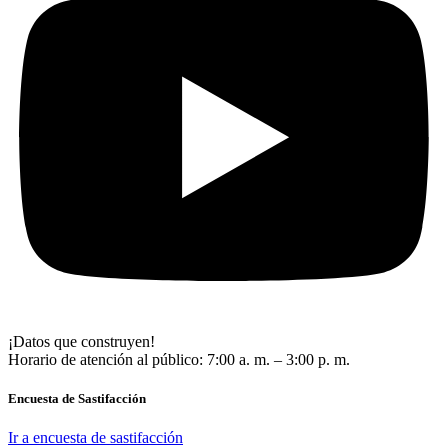
¡Datos que construyen!
Horario de atención al público: 7:00 a. m. – 3:00 p. m.
Encuesta de Sastifacción
Ir a encuesta de sastifacción