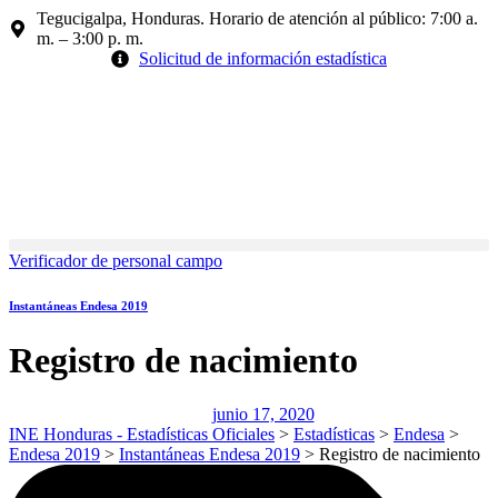
Tegucigalpa, Honduras. Horario de atención al público: 7:00 a.
m. – 3:00 p. m.
Solicitud de información estadística
Verificador de personal campo
Instantáneas Endesa 2019
Registro de nacimiento
junio 17, 2020
INE Honduras - Estadísticas Oficiales
>
Estadísticas
>
Endesa
>
Endesa 2019
>
Instantáneas Endesa 2019
>
Registro de nacimiento