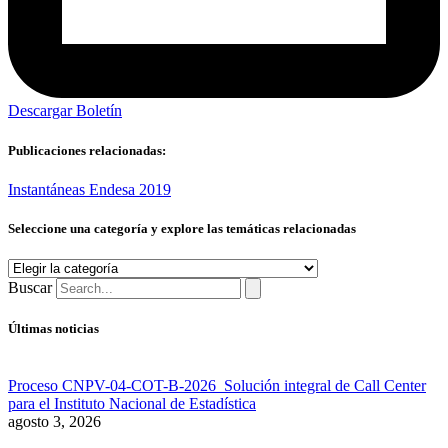
Descargar Boletín
Publicaciones relacionadas:
Instantáneas Endesa 2019
Seleccione una categoría y explore las temáticas relacionadas
Seleccione
una
Buscar
categoría
y
Últimas noticias
explore
las
temáticas
Proceso CNPV-04-COT-B-2026 Solución integral de Call Center
relacionadas
para el Instituto Nacional de Estadística
agosto 3, 2026