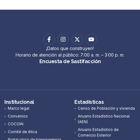
¡Datos que construyen!
Horario de atención al público: 7:00 a. m. – 3:00 p. m.
Encuesta de Sastifacción
Institucional
Estadísticas
Marco legal
Censo de Población y vivienda
Convenios
Anuario Estadístico Nacional
(AEN)​
COCOIN
Anuario Estadístico de
Comité de ética
Comercio Exterior
Portal único de transparencia