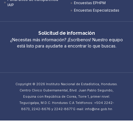
Encuestas EPHPM
IAIP
Encuestas Especializadas
Solicitud de información
¿Necesitas más información? ¡Escríbenos! Nuestro equipo
está listo para ayudarte a encontrar lo que buscas.
Copyright © 2026 Instituto Nacional de Estadística, Honduras.
Centro Cívico Gubernamental, Blvd. Juan Pablo Segundo,
Esquina con República de Corea, Torre 1, primer nivel.
Tegucigalpa, M.D.C. Honduras C.A Teléfonos: +504 2242-
8673, 2242-8676 y 2242-8677 E-mail: info@ine.gob.hn