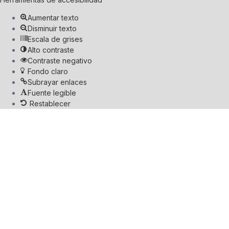
Aumentar texto
Disminuir texto
Escala de grises
Alto contraste
Contraste negativo
Fondo claro
Subrayar enlaces
Fuente legible
Restablecer