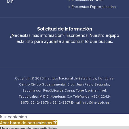
IAIP
Encuestas Especializadas
Solicitud de información
¿Necesitas más información? ¡Escríbenos! Nuestro equipo
está listo para ayudarte a encontrar lo que buscas.
Copyright © 2026 Instituto Nacional de Estadística, Honduras.
Centro Cívico Gubernamental, Blvd. Juan Pablo Segundo,
Esquina con República de Corea, Torre 1, primer nivel.
Tegucigalpa, M.D.C. Honduras C.A Teléfonos: +504 2242-
8673, 2242-8676 y 2242-8677 E-mail: info@ine.gob.hn
Ir al contenido
Abrir barra de herramientas
Herramientas de accesibilidad