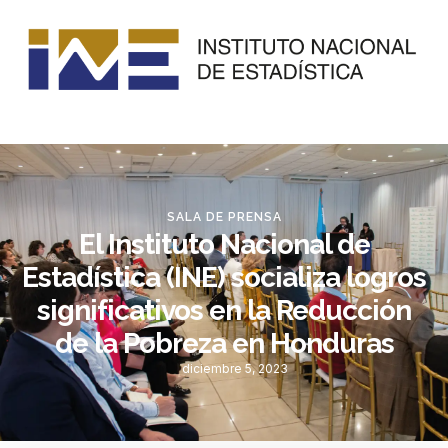
SALA DE PRENSA
El Instituto Nacional de
Estadística (INE) socializa logros
significativos en la Reducción
de la Pobreza en Honduras
diciembre 5, 2023