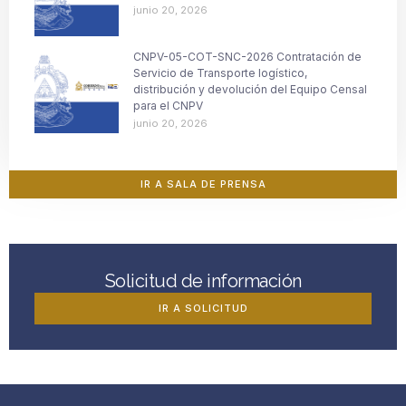
junio 20, 2026
CNPV-05-COT-SNC-2026 Contratación de
Servicio de Transporte logístico,
distribución y devolución del Equipo Censal
para el CNPV
junio 20, 2026
IR A SALA DE PRENSA
Solicitud de información
IR A SOLICITUD