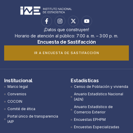
¡Datos que construyen!
Horario de atención al público: 7:00 a. m. – 3:00 p. m.
Encuesta de Sastifacción
IR A ENCUESTA DE SASTIFACCIÓN
Institucional
Estadísticas
Marco legal
Censo de Población y vivienda
Convenios
Anuario Estadístico Nacional
(AEN)​
COCOIN
Anuario Estadístico de
Comité de ética
Comercio Exterior
Portal único de transparencia
Encuestas EPHPM
IAIP
Encuestas Especializadas