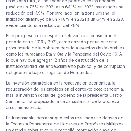
En la zona rural, el indicador de pobreza en los hogares
pasó de un 76% en 2021 a un 64.1% en 2023, marcando una
reducción del 11.9%. Por otro lado, en la zona urbana, el
indicador disminuyó de un 71.8% en 2021 a un 64% en 2023,
evidenciando una reducción del 7.8%.
Este progreso cobra especial relevancia al considerar el
periodo entre 2019 y 2021, caracterizado por un aumento
pronunciado de la pobreza debido a eventos desfavorables
como los huracanes Eta y Ota y la Pandemia del Covid-19. A
lo que hay que agregar 12 años de destrucción de la
institucionalidad, de endeudamiento público, y de corrupción
del gobierno bajo el régimen de Hernández.
La inversión estratégica en la reactivación económica, la
recuperación de los empleos en el contexto post-pandemia,
más la inversión social del gobierno de la presidenta Castro
Sarmiento, ha propiciado la caída sustancial de la pobreza
antes mencionada.
Es fundamental destacar que estos resultados se derivan de
la Encuesta Permanente de Hogares de Propósitos Múltiples,
un estudio exhaustivo que recopiló información clave de