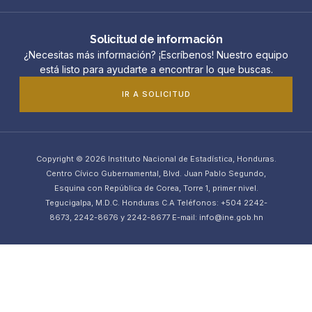
Solicitud de información
¿Necesitas más información? ¡Escríbenos! Nuestro equipo
está listo para ayudarte a encontrar lo que buscas.
IR A SOLICITUD
Copyright © 2026 Instituto Nacional de Estadística, Honduras.
Centro Cívico Gubernamental, Blvd. Juan Pablo Segundo,
Esquina con República de Corea, Torre 1, primer nivel.
Tegucigalpa, M.D.C. Honduras C.A Teléfonos: +504 2242-
8673, 2242-8676 y 2242-8677 E-mail: info@ine.gob.hn