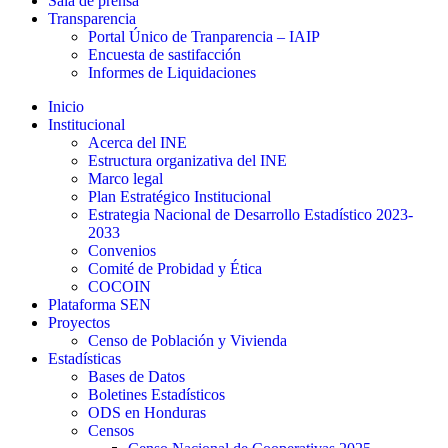
Sala de prensa
Transparencia
Portal Único de Tranparencia – IAIP
Encuesta de sastifacción
Informes de Liquidaciones
Inicio
Institucional
Acerca del INE
Estructura organizativa del INE
Marco legal
Plan Estratégico Institucional
Estrategia Nacional de Desarrollo Estadístico 2023-
2033
Convenios
Comité de Probidad y Ética
COCOIN
Plataforma SEN
Proyectos
Censo de Población y Vivienda
Estadísticas
Bases de Datos
Boletines Estadísticos
ODS en Honduras
Censos