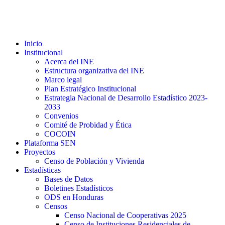
Inicio
Institucional
Acerca del INE
Estructura organizativa del INE
Marco legal
Plan Estratégico Institucional
Estrategia Nacional de Desarrollo Estadístico 2023-
2033
Convenios
Comité de Probidad y Ética
COCOIN
Plataforma SEN
Proyectos
Censo de Población y Vivienda
Estadísticas
Bases de Datos
Boletines Estadísticos
ODS en Honduras
Censos
Censo Nacional de Cooperativas 2025
Censo de Instituciones Residenciales de