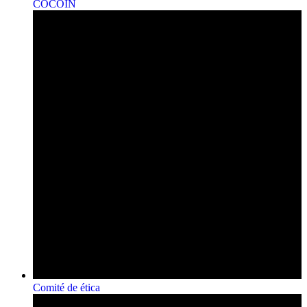
COCOIN
Comité de ética