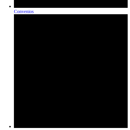
Convenios