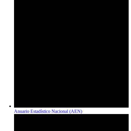
Anuario Estadístico Nacional (AEN)​