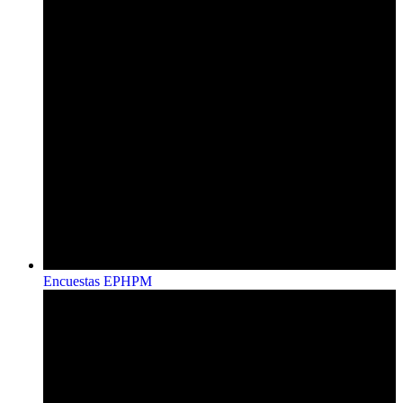
Encuestas EPHPM