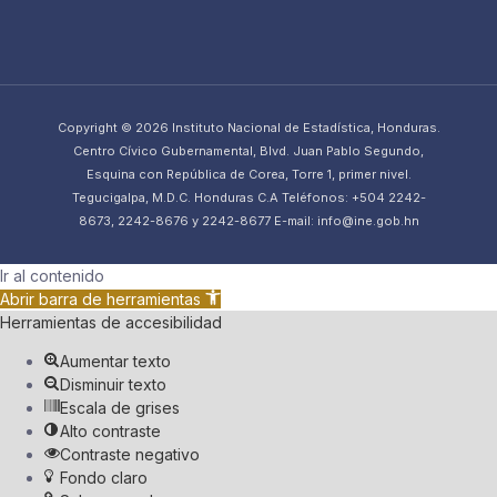
Copyright © 2026 Instituto Nacional de Estadística, Honduras.
Centro Cívico Gubernamental, Blvd. Juan Pablo Segundo,
Esquina con República de Corea, Torre 1, primer nivel.
Tegucigalpa, M.D.C. Honduras C.A Teléfonos: +504 2242-
8673, 2242-8676 y 2242-8677 E-mail: info@ine.gob.hn
Ir al contenido
Abrir barra de herramientas
Herramientas de accesibilidad
Aumentar texto
Disminuir texto
Escala de grises
Alto contraste
Contraste negativo
Fondo claro