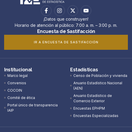
¡Datos que construyen!
Horario de atención al público: 7:00 a. m. – 3:00 p. m.
Encuesta de Sastifacción
IR A ENCUESTA DE SASTIFACCIÓN
Institucional
Estadísticas
Marco legal
Censo de Población y vivienda
Convenios
Anuario Estadístico Nacional
(AEN)​
COCOIN
Anuario Estadístico de
Comité de ética
Comercio Exterior
Portal único de transparencia
Encuestas EPHPM
IAIP
Encuestas Especializadas