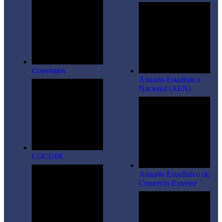
Convenios
Anuario Estadístico
Nacional (AEN)​
COCOIN
Anuario Estadístico de
Comercio Exterior