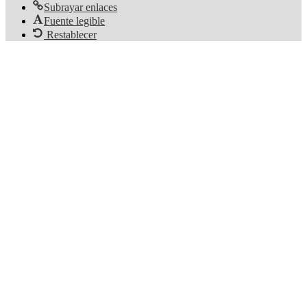
Subrayar enlaces
Fuente legible
Restablecer