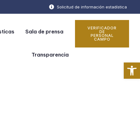
Solicitud de información estadística
VERIFICADOR
sticas
Sala de prensa
DE
PERSONAL
CAMPO
Transparencia
Ab