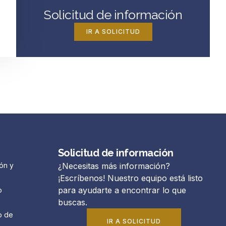
Solicitud de información
IR A SOLICITUD
Solicitud de información
ón y
¿Necesitas más información?
¡Escríbenos! Nuestro equipo está listo
para ayudarte a encontrar lo que
o
buscas.
o de
IR A SOLICITUD