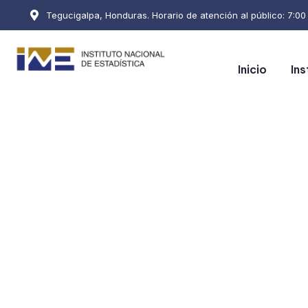
Tegucigalpa, Honduras. Horario de atención al público: 7:00 a
Inicio
Ins