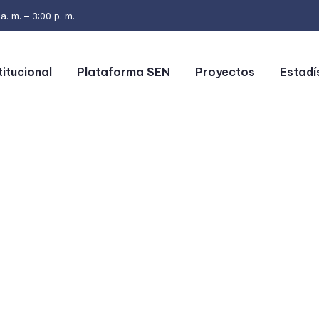
. m. – 3:00 p. m.
titucional
Plataforma SEN
Proyectos
Estadí