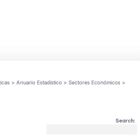
19-2023
ticas
>
Anuario Estadístico
>
Sectores Económicos
>
Search: