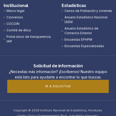
Institucional
Estadísticas
Marco legal
Censo de Población y vivienda
Convenios
Anuario Estadístico Nacional
(AEN)​
COCOIN
Anuario Estadístico de
Comité de ética
Comercio Exterior
Portal único de transparencia
Encuestas EPHPM
IAIP
Encuestas Especializadas
Solicitud de información
¿Necesitas más información? ¡Escríbenos! Nuestro equipo
está listo para ayudarte a encontrar lo que buscas.
IR A SOLICITUD
Copyright © 2026 Instituto Nacional de Estadística, Honduras.
Centro Cívico Gubernamental, Blvd. Juan Pablo Segundo,