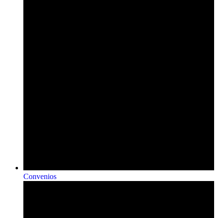
Convenios