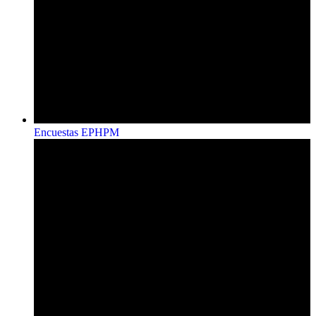
Encuestas EPHPM