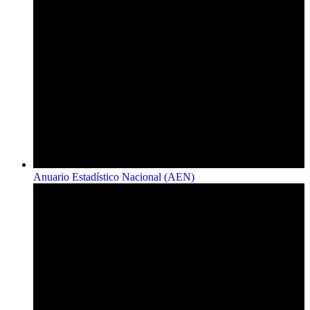
Anuario Estadístico Nacional (AEN)​