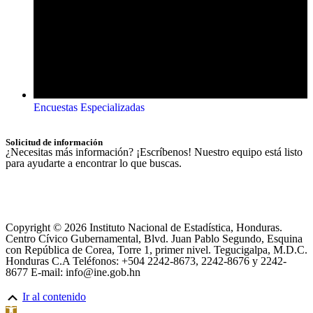
Encuestas Especializadas
Solicitud de información
¿Necesitas más información? ¡Escríbenos! Nuestro equipo está listo
para ayudarte a encontrar lo que buscas.
Copyright © 2026 Instituto Nacional de Estadística, Honduras.
Centro Cívico Gubernamental, Blvd. Juan Pablo Segundo, Esquina
con República de Corea, Torre 1, primer nivel. Tegucigalpa, M.D.C.
Honduras C.A Teléfonos: +504 2242-8673, 2242-8676 y 2242-
8677 E-mail: info@ine.gob.hn
Ir al contenido
Abrir barra de herramientas