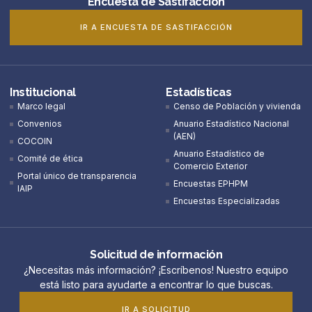
Encuesta de Sastifacción
IR A ENCUESTA DE SASTIFACCIÓN
Institucional
Estadísticas
Marco legal
Censo de Población y vivienda
Convenios
Anuario Estadístico Nacional
(AEN)​
COCOIN
Anuario Estadístico de
Comité de ética
Comercio Exterior
Portal único de transparencia
Encuestas EPHPM
IAIP
Encuestas Especializadas
Solicitud de información
¿Necesitas más información? ¡Escríbenos! Nuestro equipo
está listo para ayudarte a encontrar lo que buscas.
IR A SOLICITUD