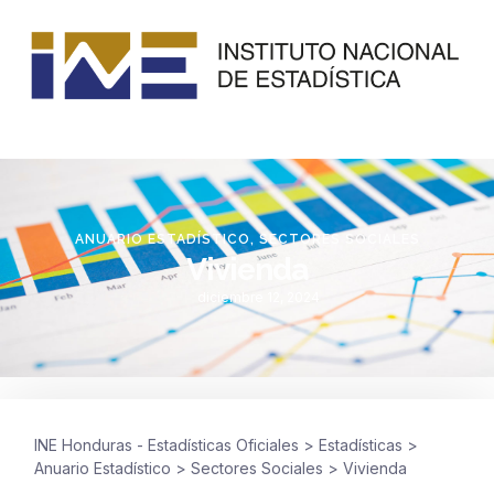
ANUARIO ESTADÍSTICO
,
SECTORES SOCIALES
Vivienda
diciembre 12, 2024
INE Honduras - Estadísticas Oficiales
>
Estadísticas
>
Anuario Estadístico
>
Sectores Sociales
>
Vivienda