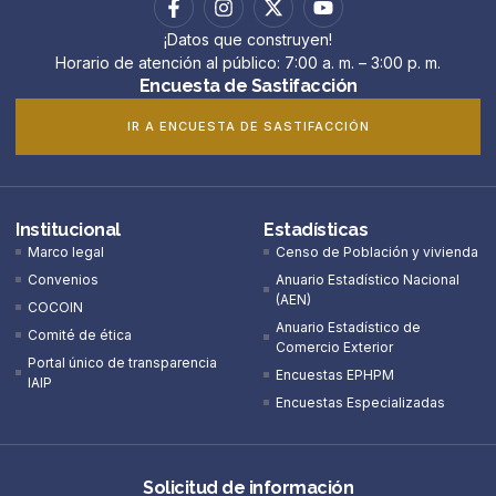
¡Datos que construyen!
Horario de atención al público: 7:00 a. m. – 3:00 p. m.
Encuesta de Sastifacción
IR A ENCUESTA DE SASTIFACCIÓN
Institucional
Estadísticas
Marco legal
Censo de Población y vivienda
Convenios
Anuario Estadístico Nacional
(AEN)​
COCOIN
Anuario Estadístico de
Comité de ética
Comercio Exterior
Portal único de transparencia
Encuestas EPHPM
IAIP
Encuestas Especializadas
Solicitud de información