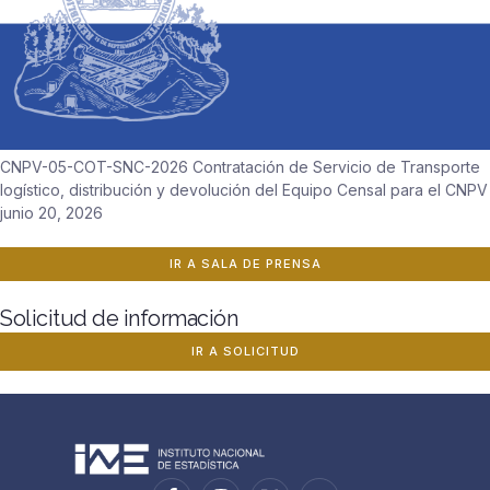
CNPV-05-COT-SNC-2026 Contratación de Servicio de Transporte
logístico, distribución y devolución del Equipo Censal para el CNPV
junio 20, 2026
IR A SALA DE PRENSA
Solicitud de información
IR A SOLICITUD