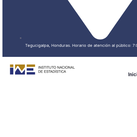
Tegucigalpa, Honduras. Horario de atención al público: 7:0
Inic