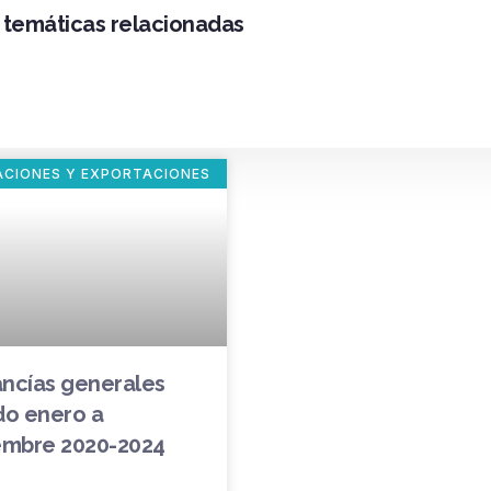
s temáticas relacionadas
ACIONES Y EXPORTACIONES
ncías generales
do enero a
embre 2020-2024