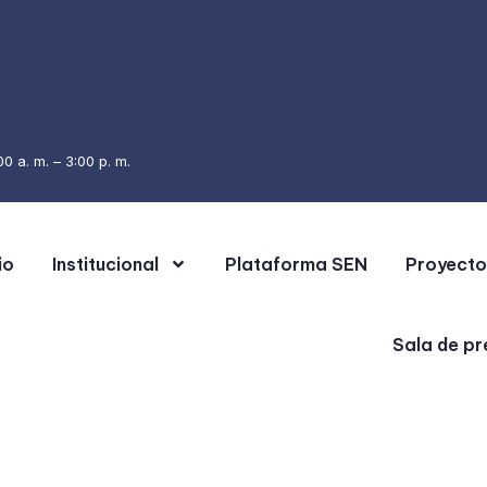
0 a. m. – 3:00 p. m.
io
Institucional
Plataforma SEN
Proyecto
Sala de pr