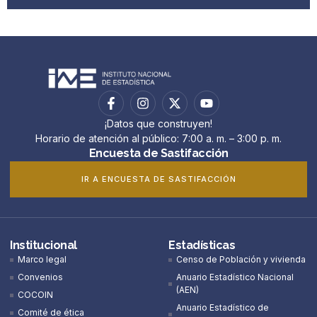
¡Datos que construyen!
Horario de atención al público: 7:00 a. m. – 3:00 p. m.
Encuesta de Sastifacción
IR A ENCUESTA DE SASTIFACCIÓN
Institucional
Estadísticas
Marco legal
Censo de Población y vivienda
Convenios
Anuario Estadístico Nacional
(AEN)​
COCOIN
Anuario Estadístico de
Comité de ética