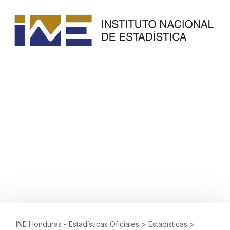
IMPORTACIONES Y EXPORTACIONES
Mercancías generales periodo
enero a diciembre 2020-2024
mayo 30, 2025
INE Honduras - Estadísticas Oficiales
>
Estadísticas
>