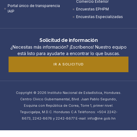
Comercio Exterior
Portal único de transparencia
Encuestas EPHPM
IAIP
Encuestas Especializadas
Solicitud de información
¿Necesitas más información? ¡Escríbenos! Nuestro equipo
está listo para ayudarte a encontrar lo que buscas.
IR A SOLICITUD
Copyright © 2026 Instituto Nacional de Estadística, Honduras.
Centro Cívico Gubernamental, Blvd. Juan Pablo Segundo,
Esquina con República de Corea, Torre 1, primer nivel.
Tegucigalpa, M.D.C. Honduras C.A Teléfonos: +504 2242-
8673, 2242-8676 y 2242-8677 E-mail: info@ine.gob.hn