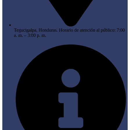
Tegucigalpa, Honduras. Horario de atención al público: 7:00
a. m. – 3:00 p. m.