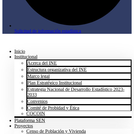
Solicitud de información estadística
Inicio
Institucional
Acerca del INE
Estructura organizativa del INE
Marco legal
Plan Estratégico Institucional
Estrategia Nacional de Desarrollo Estadístico 2023-
2033
Convenios
Comité de Probidad y Ética
COCOIN
Plataforma SEN
Proyectos
Censo de Población y Vivienda