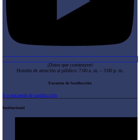
¡Datos que construyen!
Horario de atención al público: 7:00 a. m. – 3:00 p. m.
Encuesta de Sastifacción
Ir a encuesta de sastifacción
Institucional