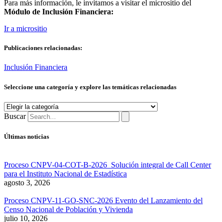
Para más información, le invitamos a visitar el micrositio del
Módulo de Inclusión Financiera:
Ir a micrositio
Publicaciones relacionadas:
Inclusión Financiera
Seleccione una categoría y explore las temáticas relacionadas
Seleccione
una
Buscar
categoría
y
Últimas noticias
explore
las
temáticas
Proceso CNPV-04-COT-B-2026 Solución integral de Call Center
relacionadas
para el Instituto Nacional de Estadística
agosto 3, 2026
Proceso CNPV-11-GO-SNC-2026 Evento del Lanzamiento del
Censo Nacional de Población y Vivienda
julio 10, 2026