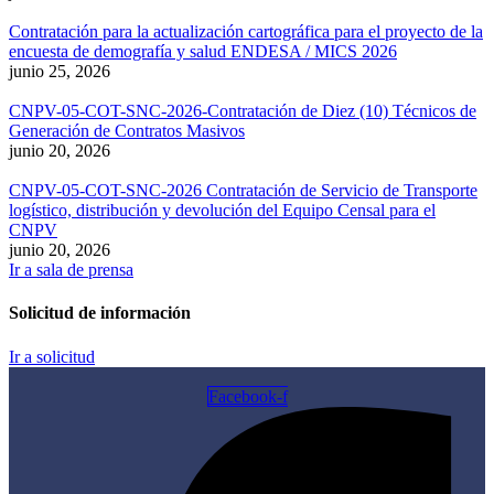
Contratación para la actualización cartográfica para el proyecto de la
encuesta de demografía y salud ENDESA / MICS 2026
junio 25, 2026
CNPV-05-COT-SNC-2026-Contratación de Diez (10) Técnicos de
Generación de Contratos Masivos
junio 20, 2026
CNPV-05-COT-SNC-2026 Contratación de Servicio de Transporte
logístico, distribución y devolución del Equipo Censal para el
CNPV
junio 20, 2026
Ir a sala de prensa
Solicitud de información
Ir a solicitud
Facebook-f