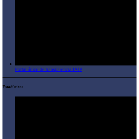
Portal único de transparencia IAIP
Estadísticas