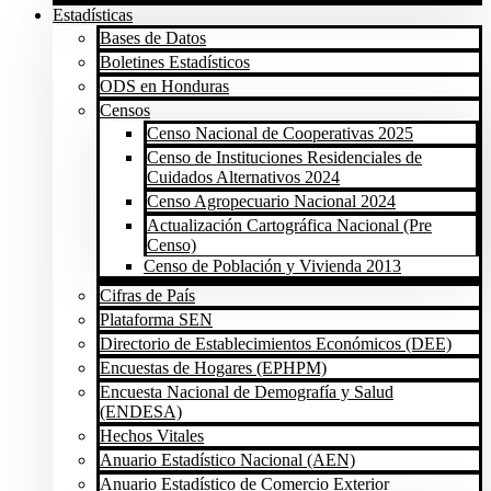
Estadísticas
Bases de Datos
Boletines Estadísticos
ODS en Honduras
Censos
Censo Nacional de Cooperativas 2025
Censo de Instituciones Residenciales de
Cuidados Alternativos 2024
Censo Agropecuario Nacional 2024
Actualización Cartográfica Nacional (Pre
Censo)
Censo de Población y Vivienda 2013
Cifras de País
Plataforma SEN
Directorio de Establecimientos Económicos (DEE)
Encuestas de Hogares (EPHPM)
Encuesta Nacional de Demografía y Salud
(ENDESA)
Hechos Vitales
Anuario Estadístico Nacional (AEN)
Anuario Estadístico de Comercio Exterior