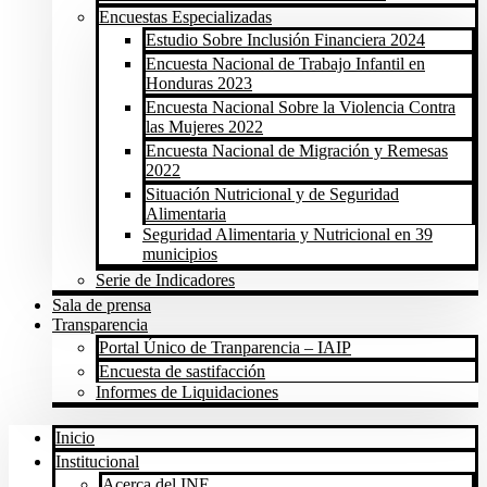
Encuestas Especializadas
Estudio Sobre Inclusión Financiera 2024
Encuesta Nacional de Trabajo Infantil en
Honduras 2023
Encuesta Nacional Sobre la Violencia Contra
las Mujeres 2022
Encuesta Nacional de Migración y Remesas
2022
Situación Nutricional y de Seguridad
Alimentaria
Seguridad Alimentaria y Nutricional en 39
municipios
Serie de Indicadores
Sala de prensa
Transparencia
Portal Único de Tranparencia – IAIP
Encuesta de sastifacción
Informes de Liquidaciones
Inicio
Institucional
Acerca del INE