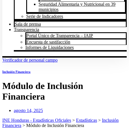
Seguridad Alimentaria y Nutricional en 39
municipios
Serie de Indicadores
Sala de prensa
Transparencia
Portal Único de Tranparencia – IAIP
Encuesta de sastifacción
Informes de Liquidaciones
Verificador de personal campo
Inclusión Financiera
Módulo de Inclusión
Financiera
agosto 14, 2025
INE Honduras - Estadísticas Oficiales
>
Estadísticas
>
Inclusión
Financiera
>
Módulo de Inclusión Financiera