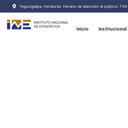
Tegucigalpa, Honduras. Horario de atención al público: 7:00 a
Inicio
Institucional