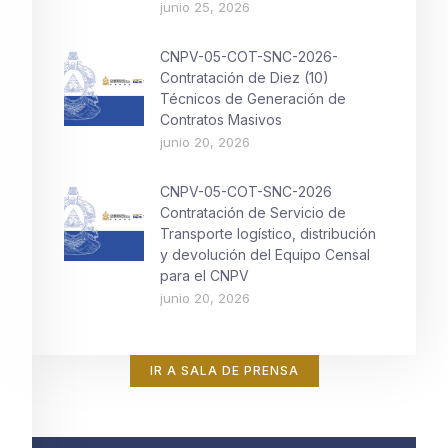
junio 25, 2026
CNPV-05-COT-SNC-2026-
Contratación de Diez (10)
Técnicos de Generación de
Contratos Masivos
junio 20, 2026
CNPV-05-COT-SNC-2026
Contratación de Servicio de
Transporte logístico, distribución
y devolución del Equipo Censal
para el CNPV
junio 20, 2026
IR A SALA DE PRENSA