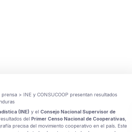
presentan resultad
erativas en Hondur
e prensa
>
INE y CONSUCOOP presentan resultados
onduras
adística (INE)
y el
Consejo Nacional Supervisor de
resultados del
Primer Censo Nacional de Cooperativas
,
rafía precisa del movimiento cooperativo en el país. Este