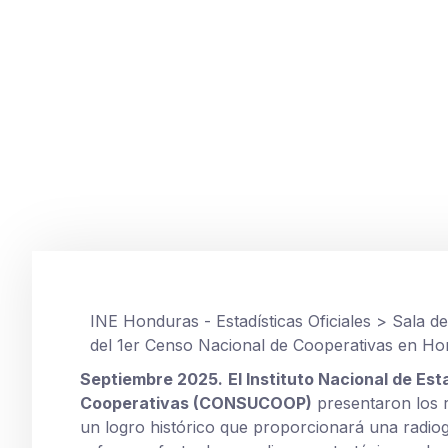
SALA DE PRENSA
INE y CONSUCOOP 
Nacional de Coop
septiembre 23, 2025
INE Honduras - Estadísticas Oficiales
>
Sala d
del 1er Censo Nacional de Cooperativas en H
Septiembre 2025.
El Instituto Nacional de Est
Cooperativas (CONSUCOOP)
presentaron los 
un logro histórico que proporcionará una radiog