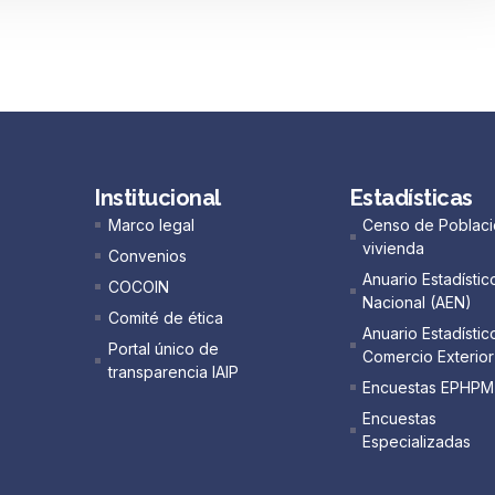
Institucional
Estadísticas
Marco legal
Censo de Poblaci
vivienda
Convenios
Anuario Estadístic
COCOIN
Nacional (AEN)​
Comité de ética
Anuario Estadístic
Portal único de
Comercio Exterior
transparencia IAIP
Encuestas EPHPM
Encuestas
Especializadas