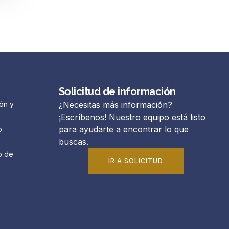
Solicitud de información
ón y
¿Necesitas más información?
¡Escríbenos! Nuestro equipo está listo
para ayudarte a encontrar lo que
o
buscas.
o de
IR A SOLICITUD