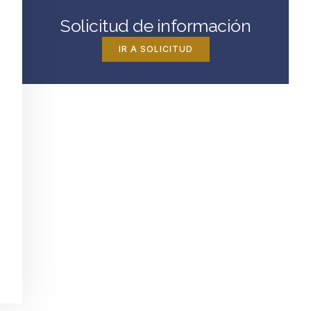
Solicitud de información
IR A SOLICITUD