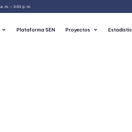
. m. – 3:00 p. m.
Plataforma SEN
Proyectos
Estadísti