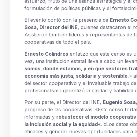
esfuerzo, fruto de una alianza estratégica y el 
formulación de políticas públicas y el fortalecim
El evento contó con la presencia de
Ernesto Co
Sosa, Director del INE
, quienes destacaron el r
Asistieron también líderes y representantes de 
cooperativas de todo el país.
Ernesto Colindres
enfatizó que este censo es 
vez, una institución estatal lleva a cabo un lev
somos, dónde estamos, y en qué sectores tr
economía más justa, solidaria y sostenible
,» a
del sector cooperativo y el invaluable trabajo d
profesionalismo garantizó la calidad y fiabilidad 
Por su parte, el Director del INE,
Eugenio Sosa
progreso de las cooperativas. «Este censo forta
informadas y
robustecer el modelo cooperativ
la inclusión social y la equidad
«. «Los datos ob
eficaces y generar nuevas oportunidades para el