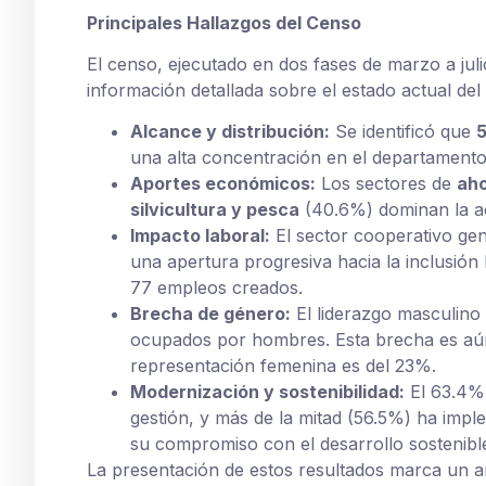
Principales Hallazgos del Censo
El censo, ejecutado en dos fases de marzo a juli
información detallada sobre el estado actual del
Alcance y distribución:
Se identificó que
5
una alta concentración en el departament
Aportes económicos:
Los sectores de
aho
silvicultura y pesca
(40.6%) dominan la ac
Impacto laboral:
El sector cooperativo ge
una apertura progresiva hacia la inclusión
77 empleos creados.
Brecha de género:
El liderazgo masculino
ocupados por hombres. Esta brecha es aún
representación femenina es del 23%.
Modernización y sostenibilidad:
El 63.4% 
gestión, y más de la mitad (56.5%) ha impl
su compromiso con el desarrollo sostenibl
La presentación de estos resultados marca un a