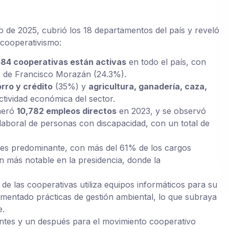
o de 2025, cubrió los 18 departamentos del país y reveló
 cooperativismo:
84 cooperativas están activas
en todo el país, con
o de Francisco Morazán (24.3%).
rro y crédito
(35%) y
agricultura, ganadería, caza,
tividad económica del sector.
neró
10,782 empleos directos
en 2023, y se observó
 laboral de personas con discapacidad, con un total de
 es predominante, con más del 61% de los cargos
 más notable en la presidencia, donde la
de las cooperativas utiliza equipos informáticos para su
ementado prácticas de gestión ambiental, lo que subraya
e.
ntes y un después para el movimiento cooperativo