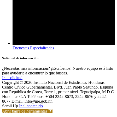
Encuestas Especializadas
Solicitud de información
¿Necesitas más información? ¡Escríbenos! Nuestro equipo está listo
para ayudarte a encontrar lo que buscas.
Ir a solicitud
Copyright © 2026 Instituto Nacional de Estadística, Honduras.
Centro Cívico Gubernamental, Blvd. Juan Pablo Segundo, Esquina
con República de Corea, Torre 1, primer nivel. Tegucigalpa, M.D.C.
Honduras C.A Teléfonos: +504 2242-8673, 2242-8676 y 2242-
8677 E-mail: info@ine.gob.hn
Scroll Up
Ir al contenido
Abrir barra de herramientas