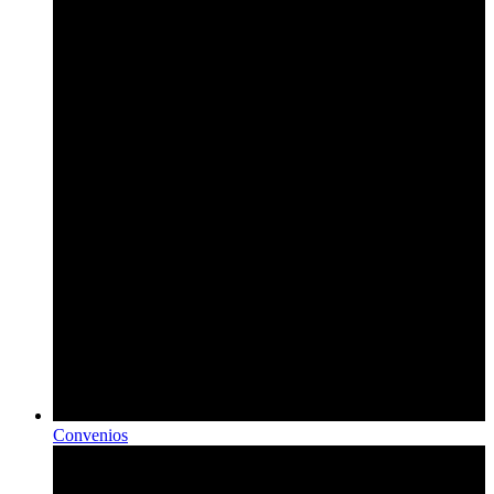
Convenios