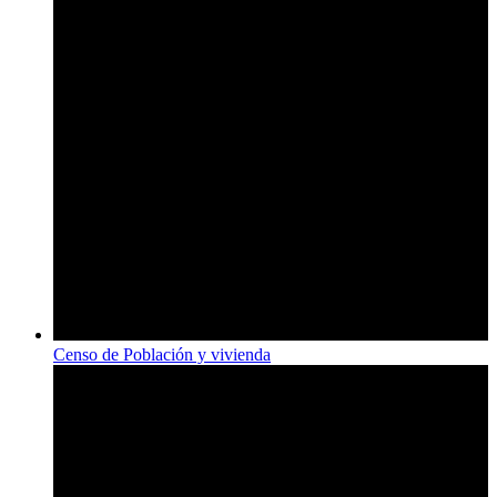
Censo de Población y vivienda