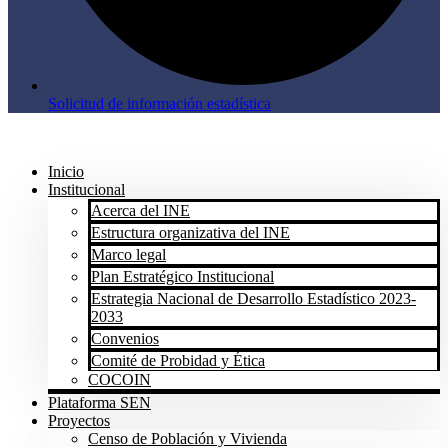
Solicitud de información estadística
Inicio
Institucional
Acerca del INE
Estructura organizativa del INE
Marco legal
Plan Estratégico Institucional
Estrategia Nacional de Desarrollo Estadístico 2023-
2033
Convenios
Comité de Probidad y Ética
COCOIN
Plataforma SEN
Proyectos
Censo de Población y Vivienda