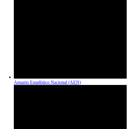
Anuario Estadístico Nacional (AEN)​