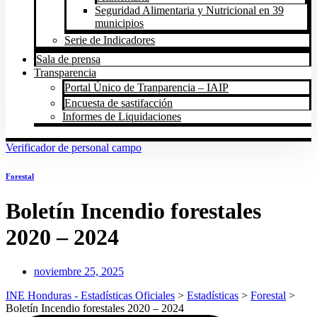
Seguridad Alimentaria y Nutricional en 39
municipios
Serie de Indicadores
Sala de prensa
Transparencia
Portal Único de Tranparencia – IAIP
Encuesta de sastifacción
Informes de Liquidaciones
Verificador de personal campo
Forestal
Boletín Incendio forestales
2020 – 2024
noviembre 25, 2025
INE Honduras - Estadísticas Oficiales
>
Estadísticas
>
Forestal
>
Boletín Incendio forestales 2020 – 2024