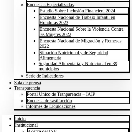
Encuestas Especializadas
Estudio Sobre Inclusión Financiera 2024
Encuesta Nacional de Trabajo Infantil en
Honduras 2023
Encuesta Nacional Sobre la Violencia Contra
las Mujeres 2022
Encuesta Nacional de Migración y Remesas
2022
Situación Nutricional y de Seguridad
Alimentaria
Seguridad Alimentaria y Nutricional en 39
municipios
Serie de Indicadores
Sala de prensa
Transparencia
Portal Único de Tranparencia – IAIP
Encuesta de sastifacción
Informes de Liquidaciones
Inicio
Institucional
Acerca del INE