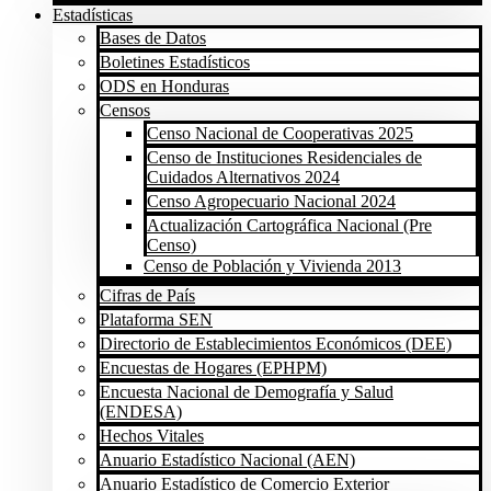
Estadísticas
Bases de Datos
Boletines Estadísticos
ODS en Honduras
Censos
Censo Nacional de Cooperativas 2025
Censo de Instituciones Residenciales de
Cuidados Alternativos 2024
Censo Agropecuario Nacional 2024
Actualización Cartográfica Nacional (Pre
Censo)
Censo de Población y Vivienda 2013
Cifras de País
Plataforma SEN
Directorio de Establecimientos Económicos (DEE)
Encuestas de Hogares (EPHPM)
Encuesta Nacional de Demografía y Salud
(ENDESA)
Hechos Vitales
Anuario Estadístico Nacional (AEN)
Anuario Estadístico de Comercio Exterior