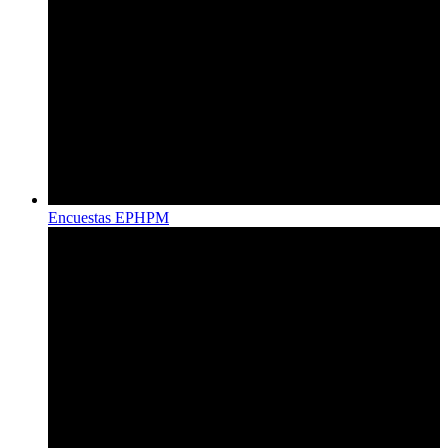
Encuestas EPHPM