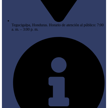
Tegucigalpa, Honduras. Horario de atención al público: 7:00
a. m. – 3:00 p. m.