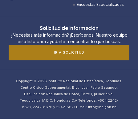
Encuestas Especializadas
Solicitud de información
¿Necesitas más información? ¡Escríbenos! Nuestro equipo
está listo para ayudarte a encontrar lo que buscas.
IR A SOLICITUD
Copyright © 2026 Instituto Nacional de Estadística, Honduras.
Centro Cívico Gubernamental, Blvd. Juan Pablo Segundo,
Esquina con República de Corea, Torre 1, primer nivel.
Tegucigalpa, M.D.C. Honduras C.A Teléfonos: +504 2242-
8673, 2242-8676 y 2242-8677 E-mail: info@ine.gob.hn