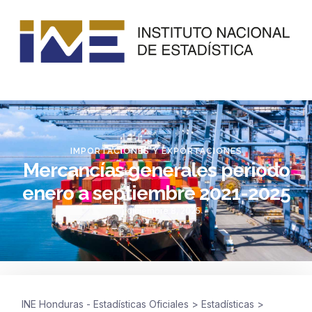
IMPORTACIONES Y EXPORTACIONES
Mercancías generales periodo
enero a septiembre 2021-2025
diciembre 8, 2025
INE Honduras - Estadísticas Oficiales
>
Estadísticas
>