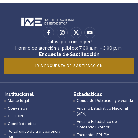
¡Datos que construyen!
Horario de atención al público: 7:00 a. m. – 3:00 p. m.
Encuesta de Sastifacción
IR A ENCUESTA DE SASTIFACCIÓN
Institucional
Estadísticas
Marco legal
Censo de Población y vivienda
Convenios
Anuario Estadístico Nacional
(AEN)​
COCOIN
Anuario Estadístico de
Comité de ética
Comercio Exterior
Portal único de transparencia
Encuestas EPHPM
IAIP