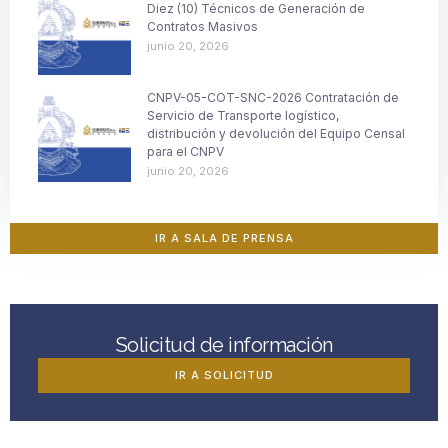
Diez (10) Técnicos de Generación de
Contratos Masivos
junio 20, 2026
CNPV-05-COT-SNC-2026 Contratación de
Servicio de Transporte logístico,
distribución y devolución del Equipo Censal
para el CNPV
junio 20, 2026
IR A SALA DE PRENSA
Solicitud de información
IR A SOLICITUD